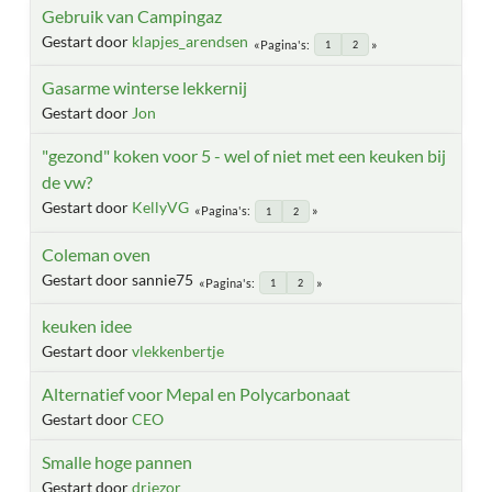
Gebruik van Campingaz
Gestart door
klapjes_arendsen
Pagina's
1
2
Gasarme winterse lekkernij
Gestart door
Jon
"gezond" koken voor 5 - wel of niet met een keuken bij
de vw?
Gestart door
KellyVG
Pagina's
1
2
Coleman oven
Gestart door sannie75
Pagina's
1
2
keuken idee
Gestart door
vlekkenbertje
Alternatief voor Mepal en Polycarbonaat
Gestart door
CEO
Smalle hoge pannen
Gestart door
driezor