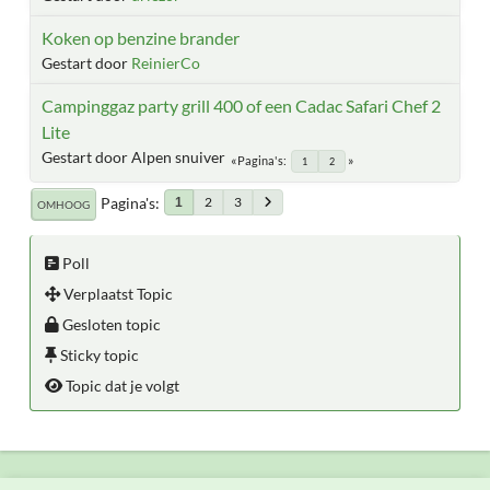
Koken op benzine brander
Gestart door
ReinierCo
Campinggaz party grill 400 of een Cadac Safari Chef 2
Lite
Gestart door Alpen snuiver
Pagina's
1
2
Pagina's
2
3
1
OMHOOG
Poll
Verplaatst Topic
Gesloten topic
Sticky topic
Topic dat je volgt