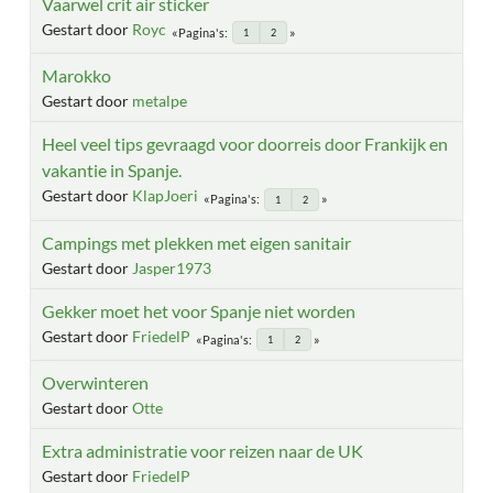
Vaarwel crit air sticker
Gestart door
Royc
Pagina's
1
2
Marokko
Gestart door
metalpe
Heel veel tips gevraagd voor doorreis door Frankijk en
vakantie in Spanje.
Gestart door
KlapJoeri
Pagina's
1
2
Campings met plekken met eigen sanitair
Gestart door
Jasper1973
Gekker moet het voor Spanje niet worden
Gestart door
FriedelP
Pagina's
1
2
Overwinteren
Gestart door
Otte
Extra administratie voor reizen naar de UK
Gestart door
FriedelP