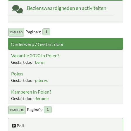
Bezienswaardigheden en activiteiten
Pagina's
1
OMLAAG
Onderwerp
/
Gestart door
Vakantie 2020 in Polen?
Gestart door
bensi
Polen
Gestart door
pitervs
Kamperen in Polen?
Gestart door
Jerome
Pagina's
1
OMHOOG
Poll