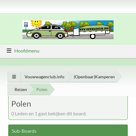
Hoofdmenu
Vouwwagenclub.info
(Openbaar)Kamperen
Reizen
Polen
Polen
0 Leden en 1 gast bekijken dit board.
Sub-Boards