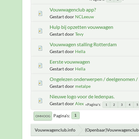
Vouwwagenclub app?
Gestart door
NCLeeuw
Hulp bij opzetten vouwwagen
Gestart door
Tevy
Vouwwagen stalling Rotterdam
Gestart door
Hella
Eerste vouwwagen
Gestart door
Hella
Ongelezen onderwerpen / deelgenomen / la
Gestart door
metalpe
Nieuwe logo voor de ledenpas.
Gestart door
Alex
Pagina's
1
2
3
4
5
Pagina's
1
OMHOOG
Vouwwagenclub.info
(Openbaar)Vouwwagenclub 