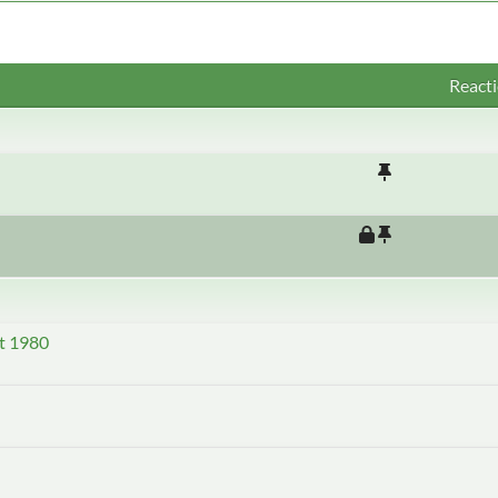
Reacti
t 1980