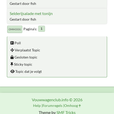
Gestart door fish
Selderijsalade met tonijn
Gestart door fish
Pagina's
1
OMHOOG
Poll
Verplaatst Topic
Gesloten topic
Sticky topic
Topic dat je volgt
Vouwwagenclub.info © 2026
Help
Forumregels
Omhoog
Theme by
SMF Tricks