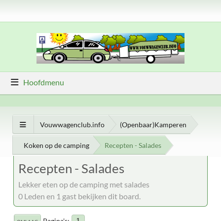
Hoofdmenu
Vouwwagenclub.info
(Openbaar)Kamperen
Koken op de camping
Recepten - Salades
Recepten - Salades
Lekker eten op de camping met salades
0 Leden en 1 gast bekijken dit board.
Pagina's
1