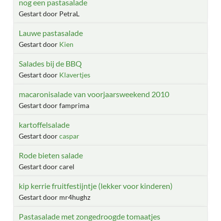
nog een pastasalade
Gestart door PetraL
Lauwe pastasalade
Gestart door
Kien
Salades bij de BBQ
Gestart door
Klavertjes
macaronisalade van voorjaarsweekend 2010
Gestart door famprima
kartoffelsalade
Gestart door
caspar
Rode bieten salade
Gestart door carel
kip kerrie fruitfestijntje (lekker voor kinderen)
Gestart door mr4hughz
Pastasalade met zongedroogde tomaatjes