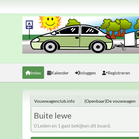
Index
Kalender
Inloggen
Registreren
Vouwwagenclub.info
(Openbaar)De vouwwagen
Buite lewe
0 Leden en 1 gast bekijken dit board.