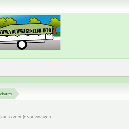
rekauto
trekauto voor je vouwwagen