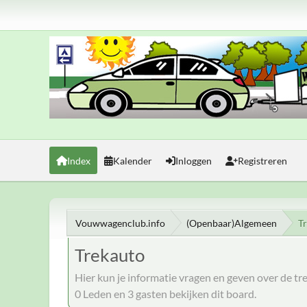
Index
Kalender
Inloggen
Registreren
Vouwwagenclub.info
(Openbaar)Algemeen
T
Trekauto
Hier kun je informatie vragen en geven over de 
0 Leden en 3 gasten bekijken dit board.