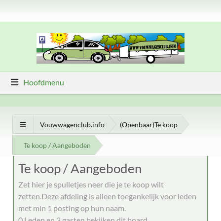
Hoofdmenu
Vouwwagenclub.info
(Openbaar)Te koop
Te koop / Aangeboden
Te koop / Aangeboden
Zet hier je spulletjes neer die je te koop wilt
zetten.Deze afdeling is alleen toegankelijk voor leden
met min 1 posting op hun naam.
0 Leden en 3 gasten bekijken dit board.