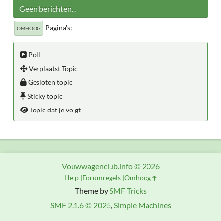
Geen berichten...
Pagina's
OMHOOG
Poll
Verplaatst Topic
Gesloten topic
Sticky topic
Topic dat je volgt
Vouwwagenclub.info © 2026
Help
Forumregels
Omhoog
Theme by
SMF Tricks
SMF 2.1.6 © 2025
,
Simple Machines