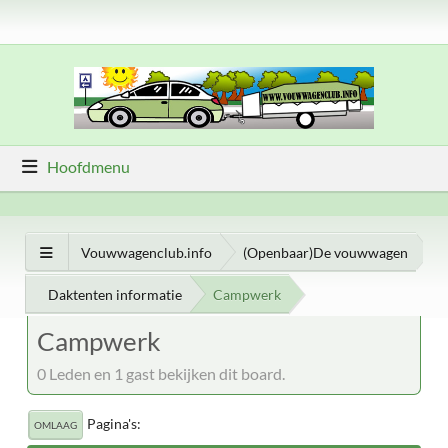
Hoofdmenu
Vouwwagenclub.info
(Openbaar)De vouwwagen
Daktenten informatie
Campwerk
Campwerk
0 Leden en 1 gast bekijken dit board.
Pagina's
OMLAAG