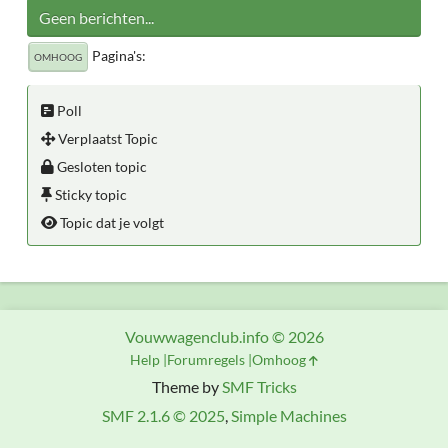
Geen berichten...
Pagina's
OMHOOG
Poll
Verplaatst Topic
Gesloten topic
Sticky topic
Topic dat je volgt
Vouwwagenclub.info © 2026
Help
Forumregels
Omhoog
Theme by
SMF Tricks
SMF 2.1.6 © 2025
,
Simple Machines