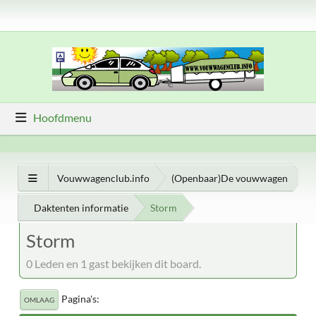
Hoofdmenu
Vouwwagenclub.info
(Openbaar)De vouwwagen
Daktenten informatie
Storm
Storm
0 Leden en 1 gast bekijken dit board.
Pagina's
OMLAAG