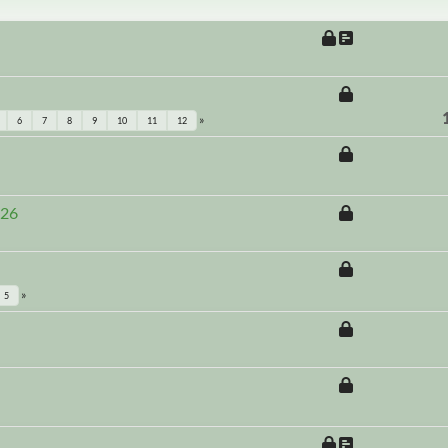
6
7
8
9
10
11
12
026
5