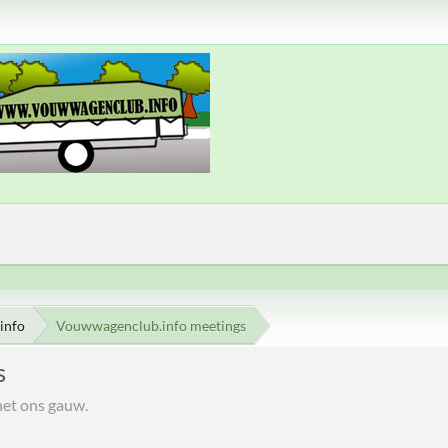
info
Vouwwagenclub.info meetings
s
het ons gauw.