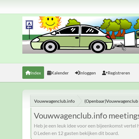
Index
Kalender
Inloggen
Registreren
Vouwwagenclub.info
(Openbaar)Vouwwagenclub 
Vouwwagenclub.info meeting
Heb je een leuk idee voor een bijeenkomst vertel 
0 Leden en 12 gasten bekijken dit board.