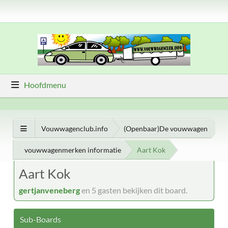
Hoofdmenu
Vouwwagenclub.info
(Openbaar)De vouwwagen
vouwwagenmerken informatie
Aart Kok
Aart Kok
gertjanveneberg
en 5 gasten bekijken dit board.
Sub-Boards