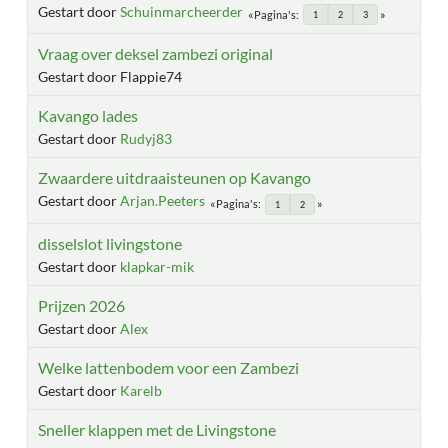
Gestart door
Schuinmarcheerder
Pagina's
1
2
3
Vraag over deksel zambezi original
Gestart door Flappie74
Kavango lades
Gestart door
Rudyj83
Zwaardere uitdraaisteunen op Kavango
Gestart door
Arjan.Peeters
Pagina's
1
2
disselslot livingstone
Gestart door
klapkar-mik
Prijzen 2026
Gestart door
Alex
Welke lattenbodem voor een Zambezi
Gestart door
Karelb
Sneller klappen met de Livingstone