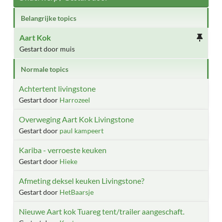
Belangrijke topics
Aart Kok
Gestart door muis
Normale topics
Achtertent livingstone
Gestart door
Harrozeel
Overweging Aart Kok Livingstone
Gestart door
paul kampeert
Kariba - verroeste keuken
Gestart door
Hieke
Afmeting deksel keuken Livingstone?
Gestart door
HetBaarsje
Nieuwe Aart kok Tuareg tent/trailer aangeschaft.