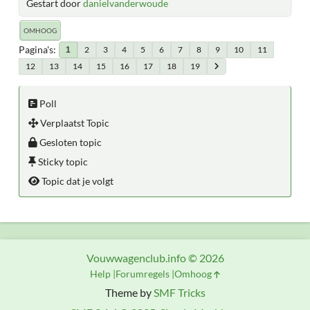
Gestart door
danielvanderwoude
OMHOOG
Pagina's
2
3
4
5
6
7
8
9
10
11
1
12
13
14
15
16
17
18
19
Poll
Verplaatst Topic
Gesloten topic
Sticky topic
Topic dat je volgt
Vouwwagenclub.info © 2026
Help
Forumregels
Omhoog
Theme by
SMF Tricks