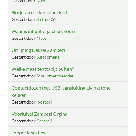
Gestart door
Koets
Slotje van de keukendeksel
Gestart door
Stefan206
Waar is dit opbergschort voor?
Gestart door
Maes
Uitlijning Deksel Zambezi
Gestart door
Surfoomens
Welke maat tenttapijt buiten?
Gestart door
Schuinmarcheerder
Contactdozen met USB-aansluiting Livingstone
keuken
Gestart door
joostpol
Voorluivel Zambezi Orginal
Gestart door
Gerard1
Topper kwesties.