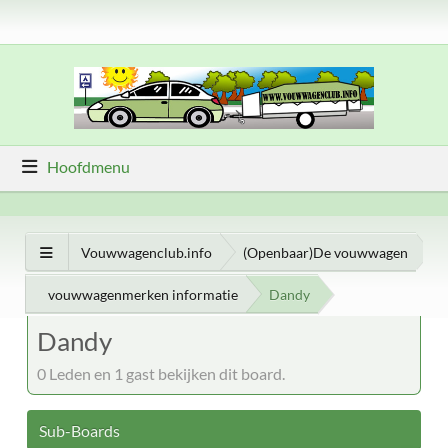
Hoofdmenu
Vouwwagenclub.info
(Openbaar)De vouwwagen
vouwwagenmerken informatie
Dandy
Dandy
0 Leden en 1 gast bekijken dit board.
Sub-Boards