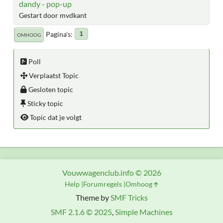
dandy - pop-up
Gestart door mvdkant
Pagina's
1
OMHOOG
Poll
Verplaatst Topic
Gesloten topic
Sticky topic
Topic dat je volgt
Vouwwagenclub.info © 2026
Help
Forumregels
Omhoog
Theme by
SMF Tricks
SMF 2.1.6 © 2025
,
Simple Machines