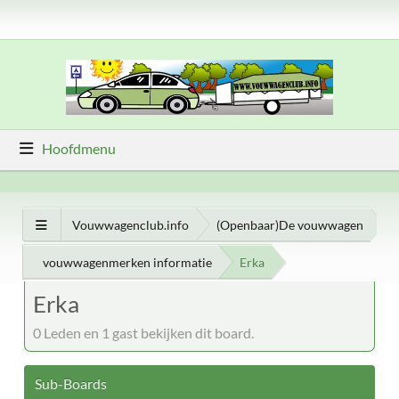
Hoofdmenu
Vouwwagenclub.info
(Openbaar)De vouwwagen
vouwwagenmerken informatie
Erka
Erka
0 Leden en 1 gast bekijken dit board.
Sub-Boards