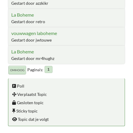
Gestart door azzkikr
La Boheme
Gestart door retro
vouwwagen laboheme
Gestart door jwtouwe
La Boheme
Gestart door mr4hughz
Pagina's
1
OMHOOG
Poll
Verplaatst Topic
Gesloten topic
Sticky topic
Topic dat je volgt