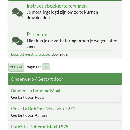
Instructieboekje/tekeningen
Je moet ingelogd zijn om ze te kunnen
downloaden.
Projecten
Hier kun je de verbeteringen aan je wagen laten
zien.
Lees dit eerst, projecte...
door muis
Pagina's
1
OMLAAG
Onderwerp
/
Gestart door
Banden La Boheme Maxi
Gestart door Roco
Onze La Bohéme Maxi van 1971
Gestart door A.Huis
Foto's La Boheme Maxi 1978