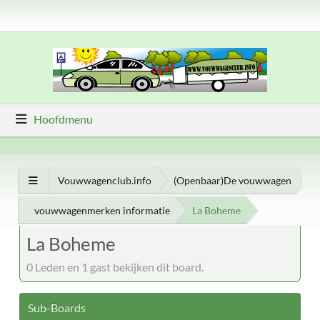
Hoofdmenu
Vouwwagenclub.info
(Openbaar)De vouwwagen
vouwwagenmerken informatie
La Boheme
La Boheme
0 Leden en 1 gast bekijken dit board.
Sub-Boards