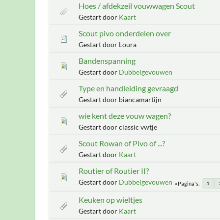
Hoes / afdekzeil vouwwagen Scout
Gestart door
Kaart
Scout pivo onderdelen over
Gestart door Loura
Bandenspanning
Gestart door
Dubbelgevouwen
Type en handleiding gevraagd
Gestart door biancamartijn
wie kent deze vouw wagen?
Gestart door classic vwtje
Scout Rowan of Pivo of ...?
Gestart door
Kaart
Routier of Routier II?
Gestart door
Dubbelgevouwen
Pagina's
1
Keuken op wieltjes
Gestart door
Kaart