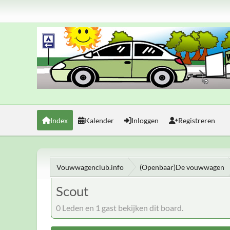
Index
Kalender
Inloggen
Registreren
Vouwwagenclub.info
(Openbaar)De vouwwagen
Scout
0 Leden en 1 gast bekijken dit board.