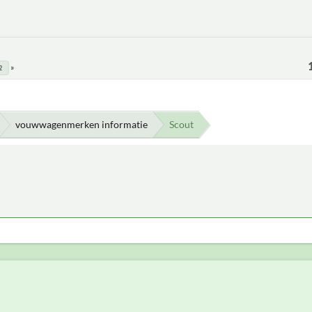
2
vouwwagenmerken informatie
Scout