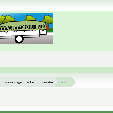
vouwwagenmerken informatie
Scout