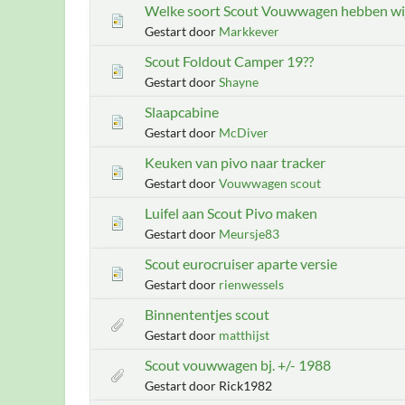
Welke soort Scout Vouwwagen hebben wi
Gestart door
Markkever
Scout Foldout Camper 19??
Gestart door
Shayne
Slaapcabine
Gestart door
McDiver
Keuken van pivo naar tracker
Gestart door
Vouwwagen scout
Luifel aan Scout Pivo maken
Gestart door
Meursje83
Scout eurocruiser aparte versie
Gestart door
rienwessels
Binnententjes scout
Gestart door
matthijst
Scout vouwwagen bj. +/- 1988
Gestart door Rick1982