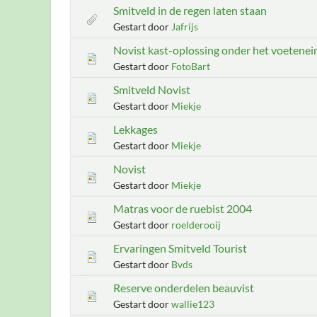
Smitveld in de regen laten staan
Gestart door
Jafrijs
Novist kast-oplossing onder het voetenei
Gestart door
FotoBart
Smitveld Novist
Gestart door
Miekje
Lekkages
Gestart door
Miekje
Novist
Gestart door
Miekje
Matras voor de ruebist 2004
Gestart door
roelderooij
Ervaringen Smitveld Tourist
Gestart door
Bvds
Reserve onderdelen beauvist
Gestart door
wallie123