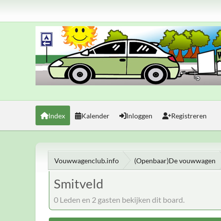
Index
Kalender
Inloggen
Registreren
Vouwwagenclub.info
(Openbaar)De vouwwagen
Smitveld
0 Leden en 2 gasten bekijken dit board.