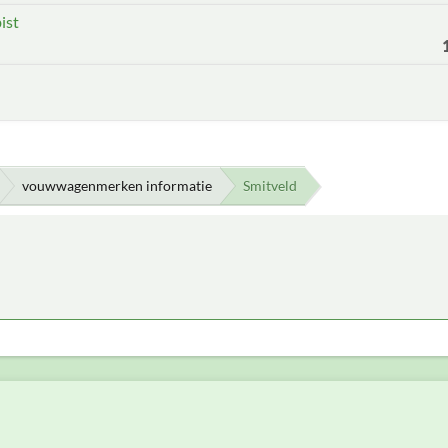
ist
vouwwagenmerken informatie
Smitveld