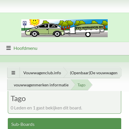
Hoofdmenu
Vouwwagenclub.info
(Openbaar)De vouwwagen
vouwwagenmerken informatie
Tago
Tago
0 Leden en 1 gast bekijken dit board.
Sub-Boards