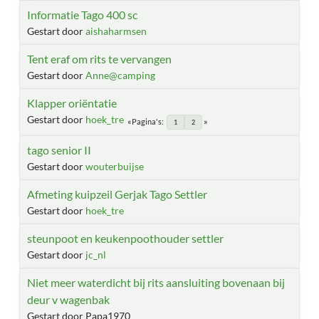
Informatie Tago 400 sc
Gestart door
aishaharmsen
Tent eraf om rits te vervangen
Gestart door
Anne@camping
Klapper oriëntatie
Gestart door
hoek_tre
Pagina's
1
2
tago senior II
Gestart door
wouterbuijse
Afmeting kuipzeil Gerjak Tago Settler
Gestart door
hoek_tre
steunpoot en keukenpoothouder settler
Gestart door
jc_nl
Niet meer waterdicht bij rits aansluiting bovenaan bij
deur v wagenbak
Gestart door Papa1970