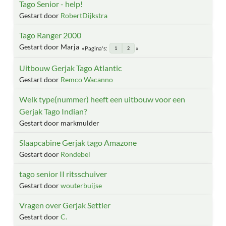
Tago Senior - help!
Gestart door
RobertDijkstra
Tago Ranger 2000
Gestart door Marja
Pagina's
1
2
Uitbouw Gerjak Tago Atlantic
Gestart door
Remco Wacanno
Welk type(nummer) heeft een uitbouw voor een
Gerjak Tago Indian?
Gestart door markmulder
Slaapcabine Gerjak tago Amazone
Gestart door
Rondebel
tago senior II ritsschuiver
Gestart door
wouterbuijse
Vragen over Gerjak Settler
Gestart door
C.