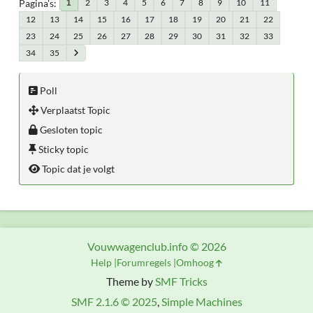
Pagina's
2
3
4
5
6
7
8
9
10
11
1
12
13
14
15
16
17
18
19
20
21
22
23
24
25
26
27
28
29
30
31
32
33
34
35
Poll
Verplaatst Topic
Gesloten topic
Sticky topic
Topic dat je volgt
Vouwwagenclub.info © 2026
Help
Forumregels
Omhoog
Theme by
SMF Tricks
SMF 2.1.6 © 2025
,
Simple Machines