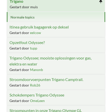
Trigano
Gestart door muis
Normale topics
Itinea gebruik bagagerek op deksel
Gestart door
eelcow
Opzetfout Odyssee?
Gestart door
tupp
Trigano Odyssee; mooiste oplossingen voor gas,
elektra en water
Gestart door
Manonb
Stroomdoorvoerpunten Trigano Camptrail.
Gestart door
Rob26
Schokdempers Trigano Odyssee
Gestart door
OmeLeen
Stroompunten in onze Trigano Olympe GL