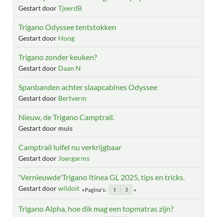
Gestart door
TjeerdB
Trigano Odyssee tentstokken
Gestart door
Hoog
Trigano zonder keuken?
Gestart door
Daan N
Spanbanden achter slaapcabines Odyssee
Gestart door
Bertverm
Nieuw, de Trigano Camptrail.
Gestart door muis
Camptrail luifel nu verkrijgbaar
Gestart door
Joergarms
'Vernieuwde'Trigano Itinea GL 2025, tips en tricks.
Gestart door
wildoit
Pagina's
1
2
Trigano Alpha, hoe dik mag een topmatras zijn?