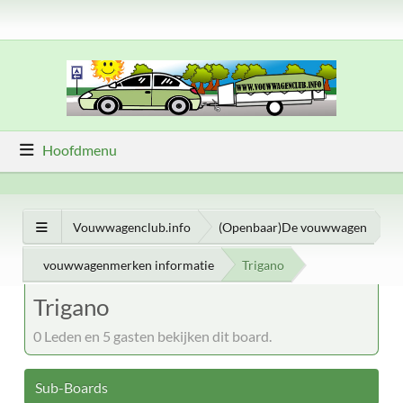
Hoofdmenu
Vouwwagenclub.info
(Openbaar)De vouwwagen
vouwwagenmerken informatie
Trigano
Trigano
0 Leden en 5 gasten bekijken dit board.
Sub-Boards