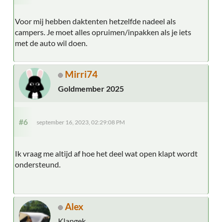
Voor mij hebben daktenten hetzelfde nadeel als
campers. Je moet alles opruimen/inpakken als je iets
met de auto wil doen.
Mirri74
Goldmember 2025
#6
september 16, 2023, 02:29:08 PM
Ik vraag me altijd af hoe het deel wat open klapt wordt
ondersteund.
Alex
Klapgek