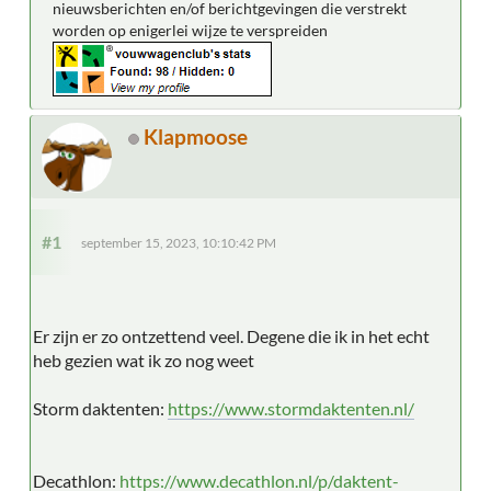
nieuwsberichten en/of berichtgevingen die verstrekt
worden op enigerlei wijze te verspreiden
Klapmoose
#1
september 15, 2023, 10:10:42 PM
Er zijn er zo ontzettend veel. Degene die ik in het echt
heb gezien wat ik zo nog weet
Storm daktenten:
https://www.stormdaktenten.nl/
Decathlon:
https://www.decathlon.nl/p/daktent-