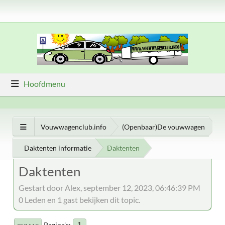
Hoofdmenu
Vouwwagenclub.info
(Openbaar)De vouwwagen
Daktenten informatie
Daktenten
Daktenten
Gestart door Alex, september 12, 2023, 06:46:39 PM
0 Leden en 1 gast bekijken dit topic.
Pagina's
1