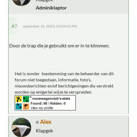
Adminiklaptor
#7
september 16, 2023, 03:04:05 PM
Door de trap die je gebruikt om er in te klimmen.
Het is zonder toestemming van de beheerder van dit
forum niet toegestaan, informatie, foto's,
nieuwsberichten en/of berichtgevingen die verstrekt
worden op enigerlei wijze te verspreiden
Alex
Klapgek