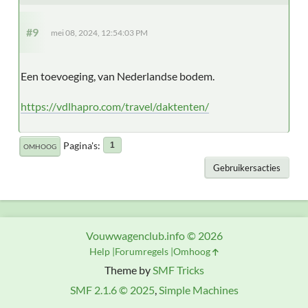
#9
mei 08, 2024, 12:54:03 PM
Een toevoeging, van Nederlandse bodem.
https://vdlhapro.com/travel/daktenten/
Pagina's
1
OMHOOG
Gebruikersacties
Vouwwagenclub.info © 2026
Help
Forumregels
Omhoog
Theme by
SMF Tricks
SMF 2.1.6 © 2025
,
Simple Machines