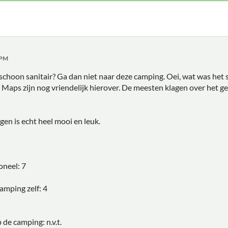
 PM
schoon sanitair? Ga dan niet naar deze camping. Oei, wat was het 
Maps zijn nog vriendelijk hierover. De meesten klagen over het g
gen is echt heel mooi en leuk.
oneel: 7
mping zelf: 4
de camping: n.v.t.