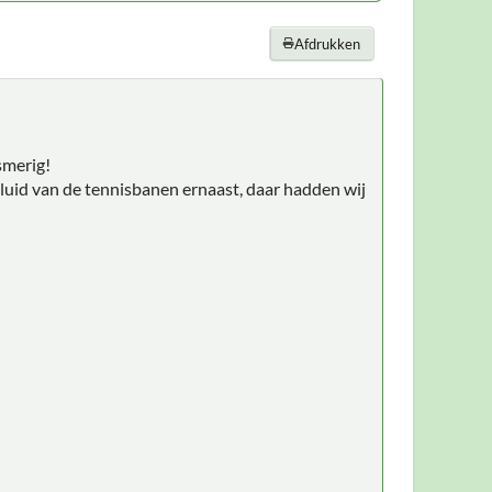
Afdrukken
smerig!
eluid van de tennisbanen ernaast, daar hadden wij