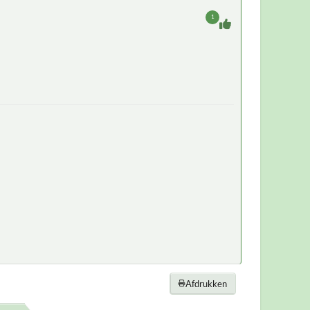
1
Afdrukken