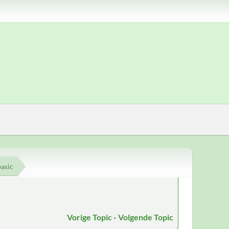
basic
Vorige Topic
-
Volgende Topic