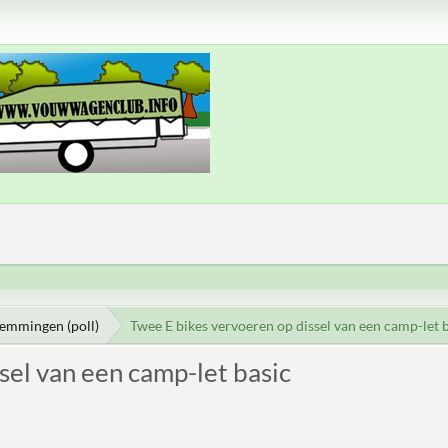
temmingen (poll)
Twee E bikes vervoeren op dissel van een camp-let 
sel van een camp-let basic