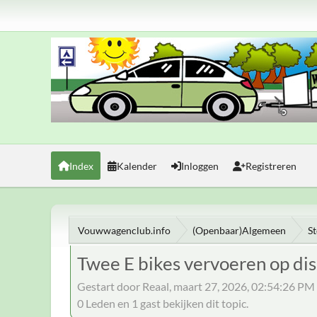
Index
Kalender
Inloggen
Registreren
Vouwwagenclub.info
(Openbaar)Algemeen
S
Twee E bikes vervoeren op dis
Gestart door Reaal, maart 27, 2026, 02:54:26 PM
0 Leden en 1 gast bekijken dit topic.