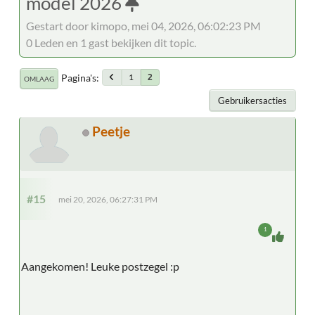
model 2026
Gestart door kimopo, mei 04, 2026, 06:02:23 PM
0 Leden en 1 gast bekijken dit topic.
Pagina's
1
2
OMLAAG
Gebruikersacties
Peetje
#15
mei 20, 2026, 06:27:31 PM
1
Aangekomen! Leuke postzegel :p