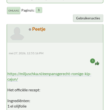
Pagina's
1
OMLAAG
Gebruikersacties
Peetje
mei 27, 2026, 12:55:16 PM
1
https://miljuschka.nl/eenpansgerecht-romige-kip-
cajun/
Het officiële recept:
Ingrediënten:
1 el olijfolie