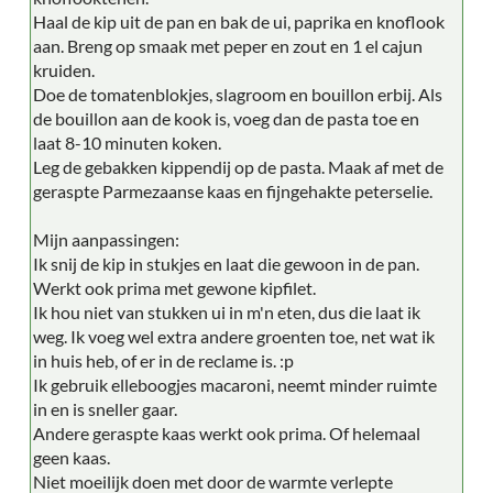
Haal de kip uit de pan en bak de ui, paprika en knoflook
aan. Breng op smaak met peper en zout en 1 el cajun
kruiden.
Doe de tomatenblokjes, slagroom en bouillon erbij. Als
de bouillon aan de kook is, voeg dan de pasta toe en
laat 8-10 minuten koken.
Leg de gebakken kippendij op de pasta. Maak af met de
geraspte Parmezaanse kaas en fijngehakte peterselie.
Mijn aanpassingen:
Ik snij de kip in stukjes en laat die gewoon in de pan.
Werkt ook prima met gewone kipfilet.
Ik hou niet van stukken ui in m'n eten, dus die laat ik
weg. Ik voeg wel extra andere groenten toe, net wat ik
in huis heb, of er in de reclame is. :p
Ik gebruik elleboogjes macaroni, neemt minder ruimte
in en is sneller gaar.
Andere geraspte kaas werkt ook prima. Of helemaal
geen kaas.
Niet moeilijk doen met door de warmte verlepte