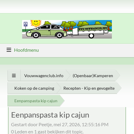
Hoofdmenu
Vouwwagenclub.info
(Openbaar)Kamperen
Koken op de camping
Recepten - Kip en gevogelte
Eenpanspasta kip cajun
Eenpanspasta kip cajun
Gestart door Peetje, mei 27, 2026, 12:55:16 PM
0 Leden en 1 gast bekijken dit topic.