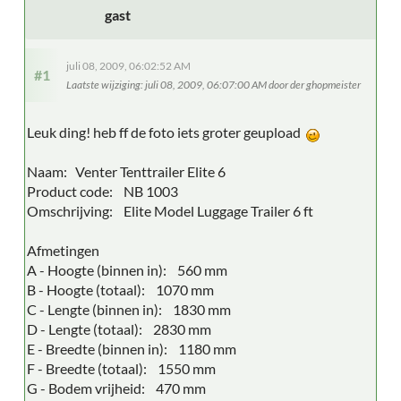
gast
juli 08, 2009, 06:02:52 AM
#1
Laatste wijziging
: juli 08, 2009, 06:07:00 AM door der ghopmeister
Leuk ding! heb ff de foto iets groter geupload
Naam: Venter Tenttrailer Elite 6
Product code: NB 1003
Omschrijving: Elite Model Luggage Trailer 6 ft
Afmetingen
A - Hoogte (binnen in): 560 mm
B - Hoogte (totaal): 1070 mm
C - Lengte (binnen in): 1830 mm
D - Lengte (totaal): 2830 mm
E - Breedte (binnen in): 1180 mm
F - Breedte (totaal): 1550 mm
G - Bodem vrijheid: 470 mm