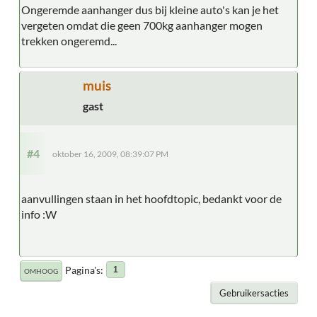
Ongeremde aanhanger dus bij kleine auto's kan je het
vergeten omdat die geen 700kg aanhanger mogen
trekken ongeremd...
muis
gast
#4
oktober 16, 2009, 08:39:07 PM
aanvullingen staan in het hoofdtopic, bedankt voor de
info :W
Pagina's
1
OMHOOG
Gebruikersacties