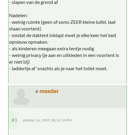
- slapen van de grond af
Nadelen:
- weinig ruimte (geen of soms ZEER kleine luifel, laat
staan voortent)
- omdat de daktent inklapt moet je elke keer het bed
opnieuw opmaken.
- als kinderen meegaan extra tentje nodig
- weinig privacy (je aan en uitkleden in een voortent is
er niet bij)
- laddertje af 'snachts als je naar het toilet moet.
meeder
#3
oktober 16, 2009, 08:14:24 PM