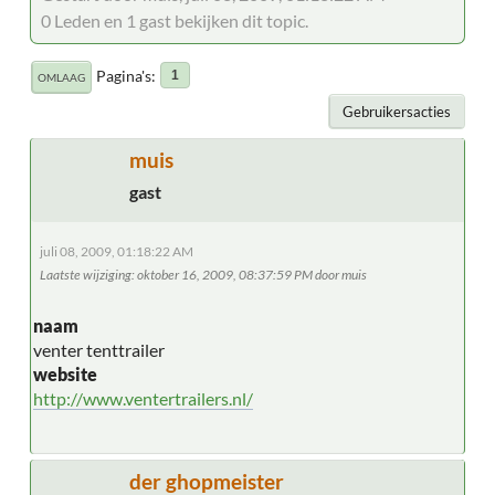
0 Leden en 1 gast bekijken dit topic.
Pagina's
1
OMLAAG
Gebruikersacties
muis
gast
juli 08, 2009, 01:18:22 AM
Laatste wijziging
: oktober 16, 2009, 08:37:59 PM door muis
naam
venter tenttrailer
website
http://www.ventertrailers.nl/
der ghopmeister