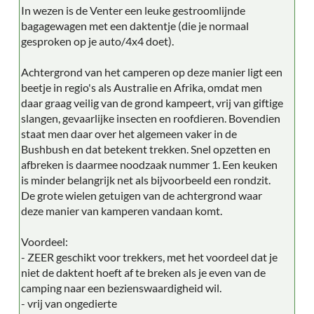
In wezen is de Venter een leuke gestroomlijnde
bagagewagen met een daktentje (die je normaal
gesproken op je auto/4x4 doet).
Achtergrond van het camperen op deze manier ligt een
beetje in regio's als Australie en Afrika, omdat men
daar graag veilig van de grond kampeert, vrij van giftige
slangen, gevaarlijke insecten en roofdieren. Bovendien
staat men daar over het algemeen vaker in de
Bushbush en dat betekent trekken. Snel opzetten en
afbreken is daarmee noodzaak nummer 1. Een keuken
is minder belangrijk net als bijvoorbeeld een rondzit.
De grote wielen getuigen van de achtergrond waar
deze manier van kamperen vandaan komt.
Voordeel:
- ZEER geschikt voor trekkers, met het voordeel dat je
niet de daktent hoeft af te breken als je even van de
camping naar een bezienswaardigheid wil.
- vrij van ongedierte