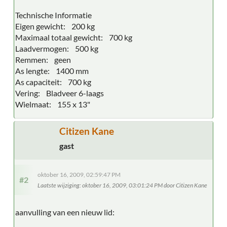
Technische Informatie
Eigen gewicht: 200 kg
Maximaal totaal gewicht: 700 kg
Laadvermogen: 500 kg
Remmen: geen
As lengte: 1400 mm
As capaciteit: 700 kg
Vering: Bladveer 6-laags
Wielmaat: 155 x 13"
Citizen Kane
gast
oktober 16, 2009, 02:59:47 PM
#2
Laatste wijziging
: oktober 16, 2009, 03:01:24 PM door Citizen Kane
aanvulling van een nieuw lid: