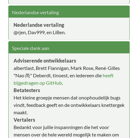
Nederlandse vertaling
Nederlandse vertaling
@rjen, Dav999, en LiBen.
Speciale dank aan
Adviserende ontwikkelaars
albertlast, Brett Flannigan, Mark Rose, René-Gilles
"Nao 尚" Deberdt, tinoest, en iedereen die
heeft
bijgedragen op GitHub
.
Betatesters
Het kleine groepje mensen dat onophoudelijk bugs
vindt, feedback geeft en de ontwikkelaars knettergek
maakt.
Vertalers
Bedankt voor jullie inspanningen die het voor
mensen over de hele wereld mogelijk te maken om