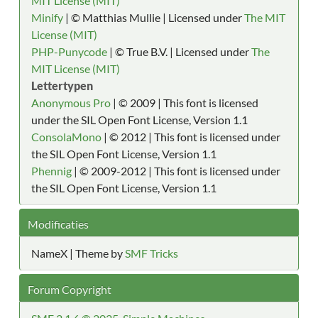
MIT License (MIT)
Minify
| © Matthias Mullie | Licensed under
The MIT
License (MIT)
PHP-Punycode
| © True B.V. | Licensed under
The
MIT License (MIT)
Lettertypen
Anonymous Pro
| © 2009 | This font is licensed
under the SIL Open Font License, Version 1.1
ConsolaMono
| © 2012 | This font is licensed under
the SIL Open Font License, Version 1.1
Phennig
| © 2009-2012 | This font is licensed under
the SIL Open Font License, Version 1.1
Modificaties
NameX | Theme by
SMF Tricks
Forum Copyright