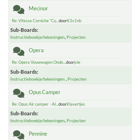
Mecinor
Re: Vitesse Corniche “Cy...
door
K3v1nb
Sub-Boards
Instructieboekje/tekeningen
Projecten
Opera
Re: Opera Vouwwagen Onde...
door
jvle
Sub-Boards
Instructieboekje/tekeningen
Projecten
Opus Camper
Re: Opus Air camper - Al...
door
Klavertjes
Sub-Boards
Instructieboekje/tekeningen
Projecten
Pennine