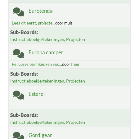
Eurotenda
Lees dit eerst, projecte...
door muis
Sub-Boards
Instructieboekje/tekeningen
Projecten
Europa camper
Re: Losse bermkeuken voo...
door
Theu
Sub-Boards
Instructieboekje/tekeningen
Projecten
Esterel
Sub-Boards
Instructieboekje/tekeningen
Projecten
Gordigear