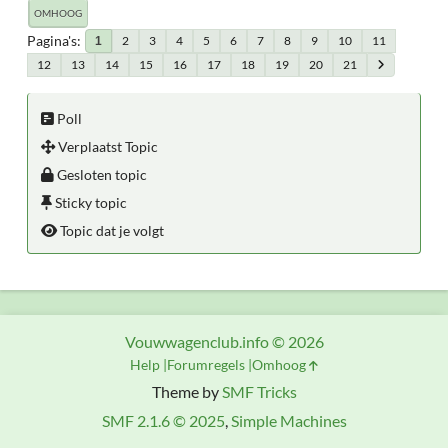
OMHOOG
Pagina's
2
3
4
5
6
7
8
9
10
11
1
12
13
14
15
16
17
18
19
20
21
Poll
Verplaatst Topic
Gesloten topic
Sticky topic
Topic dat je volgt
Vouwwagenclub.info © 2026
Help
Forumregels
Omhoog
Theme by
SMF Tricks
SMF 2.1.6 © 2025
,
Simple Machines