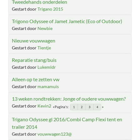
Tweedehands onderdelen
Gestart door
Trigano 2015
Trigono Odyssee of Jamet Jametic (Eco of Outdoor)
Gestart door
Newbie
Nieuwe vouwwagen
Gestart door
Tientje
Reparatie stang/buis
Gestart door
Lukemldr
Alleen op te zetten vw
Gestart door
mamamuis
13 weken rondtrekken: Jonge of oudere vouwwagen?
Gestart door
Kevin2
Pagina's
1
2
3
4
Trigano Odyssee gl 2016/Combi Camp Flexi tent en
trailer 2014
Gestart door
vouwwagen123@