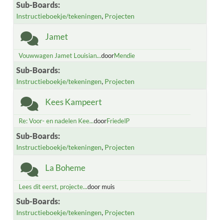
Sub-Boards
Instructieboekje/tekeningen
Projecten
Jamet
Vouwwagen Jamet Louisian...
door
Mendie
Sub-Boards
Instructieboekje/tekeningen
Projecten
Kees Kampeert
Re: Voor- en nadelen Kee...
door
FriedelP
Sub-Boards
Instructieboekje/tekeningen
Projecten
La Boheme
Lees dit eerst, projecte...
door muis
Sub-Boards
Instructieboekje/tekeningen
Projecten