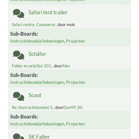
Safari tent trailer
Safari centre, Conqueror...
door muis
Sub-Boards
Instructieboekje/tekeningen
Projecten
Schäfer
Folder en prijslijst 201...
door
Alex
Sub-Boards
Instructieboekje/tekeningen
Projecten
Scout
Re: (instructieboekje) S...
door
DanVP_86
Sub-Boards
Instructieboekje/tekeningen
Projecten
SK Falter