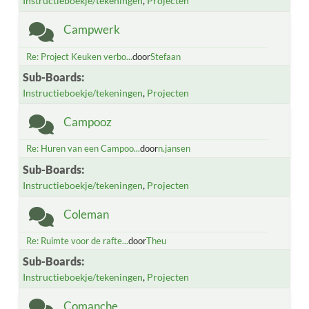
Instructieboekje/tekeningen
Projecten
Campwerk
Re: Project Keuken verbo...
door
Stefaan
Sub-Boards
Instructieboekje/tekeningen
Projecten
Campooz
Re: Huren van een Campoo...
door
n.jansen
Sub-Boards
Instructieboekje/tekeningen
Projecten
Coleman
Re: Ruimte voor de rafte...
door
Theu
Sub-Boards
Instructieboekje/tekeningen
Projecten
Comanche