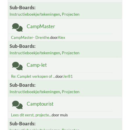
Sub-Boards
Instructieboekje/tekeningen
Projecten
CampMaster
CampMaster- Drenthe.
door
Alex
Sub-Boards
Instructieboekje/tekeningen
Projecten
Camp-let
Re: Camplet verkopen of ...
door
Jer81
Sub-Boards
Instructieboekje/tekeningen
Projecten
Camptourist
Lees dit eerst, projecte...
door muis
Sub-Boards