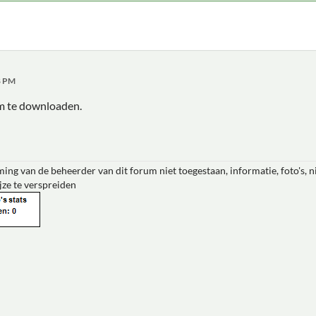
8 PM
om te downloaden.
ing van de beheerder van dit forum niet toegestaan, informatie, foto's, 
jze te verspreiden