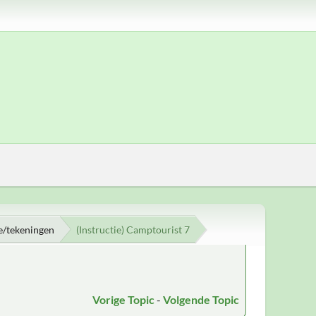
e/tekeningen
(Instructie) Camptourist 7
Vorige Topic
-
Volgende Topic