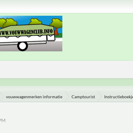
vouwwagenmerken informatie
Camptourist
Instructieboekj
 PM