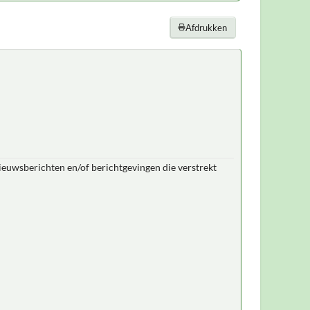
Afdrukken
nieuwsberichten en/of berichtgevingen die verstrekt