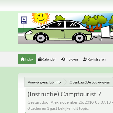
Index
Kalender
Inloggen
Registreren
Vouwwagenclub.info
(Openbaar)De vouwwagen
(Instructie) Camptourist 7
Gestart door Alex, november 26, 2010, 05:07:18
0 Leden en 1 gast bekijken dit topic.