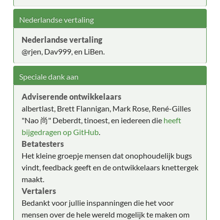
Nederlandse vertaling
Nederlandse vertaling
@rjen, Dav999, en LiBen.
Speciale dank aan
Adviserende ontwikkelaars
albertlast, Brett Flannigan, Mark Rose, René-Gilles
"Nao 尚" Deberdt, tinoest, en iedereen die
heeft
bijgedragen op GitHub
.
Betatesters
Het kleine groepje mensen dat onophoudelijk bugs
vindt, feedback geeft en de ontwikkelaars knettergek
maakt.
Vertalers
Bedankt voor jullie inspanningen die het voor
mensen over de hele wereld mogelijk te maken om