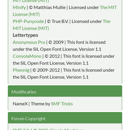
MIT License (MIT)
Minify
| © Matthias Mullie | Licensed under
The MIT
License (MIT)
PHP-Punycode
| © True B.V. | Licensed under
The
MIT License (MIT)
Lettertypen
Anonymous Pro
| © 2009 | This font is licensed
under the SIL Open Font License, Version 1.1
ConsolaMono
| © 2012 | This font is licensed under
the SIL Open Font License, Version 1.1
Phennig
| © 2009-2012 | This font is licensed under
the SIL Open Font License, Version 1.1
Modificaties
NameX | Theme by
SMF Tricks
Forum Copyright