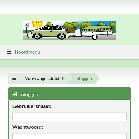
Hoofdmenu
Vouwwagenclub.info
Inloggen
Inloggen
Gebruikersnaam:
Wachtwoord: