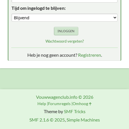
Tijd om ingelogd te blijven:
Wachtwoord vergeten?
Heb je nog geen account?
Registreren
.
Vouwwagenclub.info © 2026
Help
Forumregels
Omhoog
Theme by
SMF Tricks
SMF 2.1.6 © 2025
,
Simple Machines