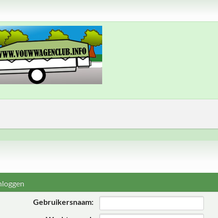
nloggen
Gebruikersnaam: