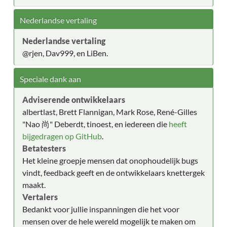
Nederlandse vertaling
Nederlandse vertaling
@rjen, Dav999, en LiBen.
Speciale dank aan
Adviserende ontwikkelaars
albertlast, Brett Flannigan, Mark Rose, René-Gilles
"Nao 尚" Deberdt, tinoest, en iedereen die
heeft
bijgedragen op GitHub
.
Betatesters
Het kleine groepje mensen dat onophoudelijk bugs
vindt, feedback geeft en de ontwikkelaars knettergek
maakt.
Vertalers
Bedankt voor jullie inspanningen die het voor
mensen over de hele wereld mogelijk te maken om