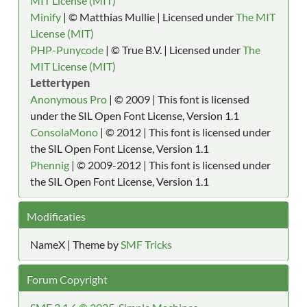
MIT License (MIT)
Minify
| © Matthias Mullie | Licensed under
The MIT
License (MIT)
PHP-Punycode
| © True B.V. | Licensed under
The
MIT License (MIT)
Lettertypen
Anonymous Pro
| © 2009 | This font is licensed
under the SIL Open Font License, Version 1.1
ConsolaMono
| © 2012 | This font is licensed under
the SIL Open Font License, Version 1.1
Phennig
| © 2009-2012 | This font is licensed under
the SIL Open Font License, Version 1.1
Modificaties
NameX | Theme by
SMF Tricks
Forum Copyright