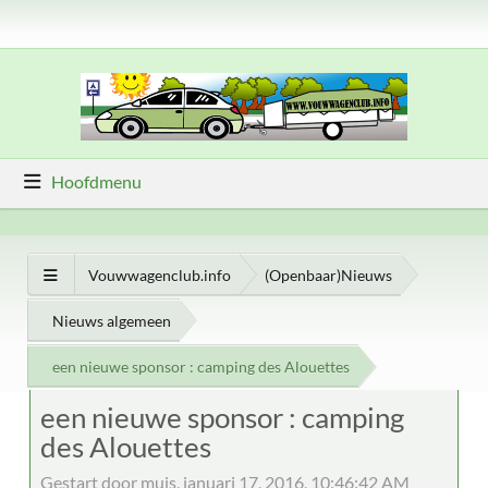
Hoofdmenu
Vouwwagenclub.info
(Openbaar)Nieuws
Nieuws algemeen
een nieuwe sponsor : camping des Alouettes
een nieuwe sponsor : camping
des Alouettes
Gestart door muis, januari 17, 2016, 10:46:42 AM