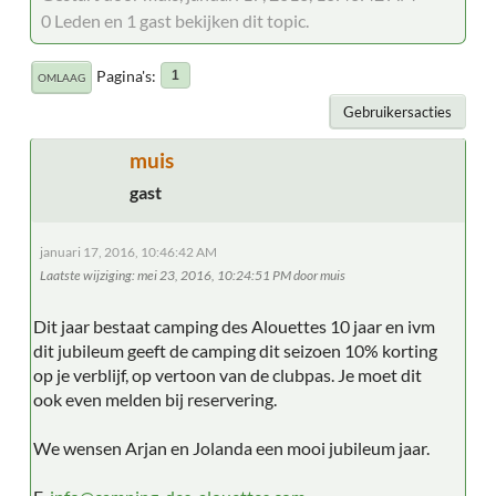
0 Leden en 1 gast bekijken dit topic.
Pagina's
1
OMLAAG
Gebruikersacties
muis
gast
januari 17, 2016, 10:46:42 AM
Laatste wijziging
: mei 23, 2016, 10:24:51 PM door muis
Dit jaar bestaat camping des Alouettes 10 jaar en ivm
dit jubileum geeft de camping dit seizoen 10% korting
op je verblijf, op vertoon van de clubpas. Je moet dit
ook even melden bij reservering.
We wensen Arjan en Jolanda een mooi jubileum jaar.