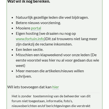
Wat wil ik nog bereiken.
Natuurlijk gezellige leden die veel bijdragen.
Betere nieuws voorziening.
Mooiere
portal
Eigen hosting (we draaien nu nog op
www.fortuin.info
)Dit zal trouwens niet lang meer
zijn dankzij de reclame inkomsten.
Een leden sectie.
Misschien een klapweekend voor onze leden (De
eerste voorstel was hier nu al voor gedaan dus wie
weet)
Meer mensen die artikelen/nieuws willen
schrijven.
Wil iets toevoegen dat kan
hier
Het is zonder toestemming van de beheerder van dit
forum niet toegestaan, informatie, foto's,
nieuwsberichten en/of berichtgevingen die verstrekt