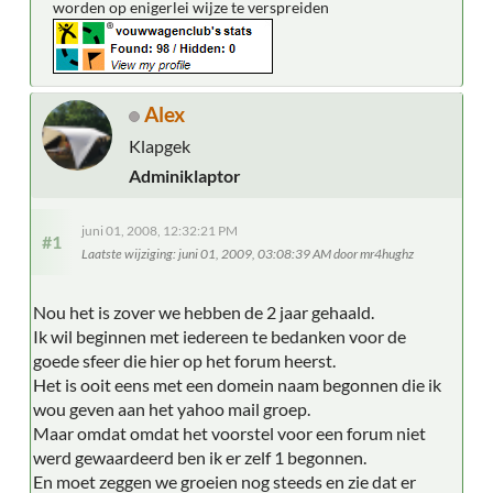
worden op enigerlei wijze te verspreiden
Alex
Klapgek
Adminiklaptor
juni 01, 2008, 12:32:21 PM
#1
Laatste wijziging
: juni 01, 2009, 03:08:39 AM door mr4hughz
Nou het is zover we hebben de 2 jaar gehaald.
Ik wil beginnen met iedereen te bedanken voor de
goede sfeer die hier op het forum heerst.
Het is ooit eens met een domein naam begonnen die ik
wou geven aan het yahoo mail groep.
Maar omdat omdat het voorstel voor een forum niet
werd gewaardeerd ben ik er zelf 1 begonnen.
En moet zeggen we groeien nog steeds en zie dat er