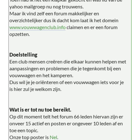
yahoo mailgroep nu nog trouwens.
Maar ik vind zelf een forum makkelijker en
overzichtelijker dus ik dacht kom laat ik het domein
www.vouwwagenclub.info
claimen en er een forum
opzetten.
Doelstelling
Een club mensen creëren die elkaar kunnen helpen met
aanpassingen en problemen die je tegenkomt bij een
vouwwagen en het kamperen.
Dus wil je je oriënteren of een vouwwagen iets voor je
is hier zul je welkom zijn.
Wat is er tot nu toe bereikt.
Op dit moment telt het forum 66 leden hiervan zijn er
onveer 15 actief en posten er ongeveer 10 leden af en
toe een topic.
Onze top poster is
Nel
.