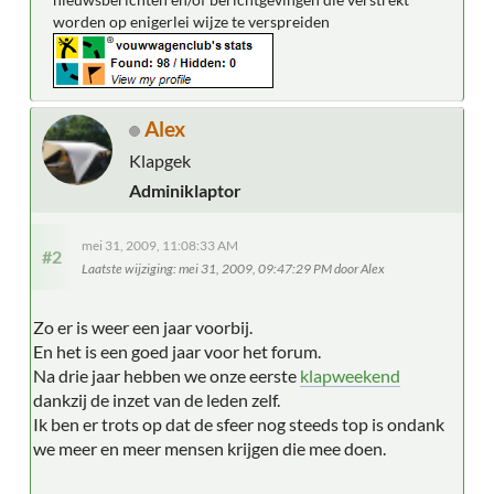
worden op enigerlei wijze te verspreiden
Alex
Klapgek
Adminiklaptor
mei 31, 2009, 11:08:33 AM
#2
Laatste wijziging
: mei 31, 2009, 09:47:29 PM door Alex
Zo er is weer een jaar voorbij.
En het is een goed jaar voor het forum.
Na drie jaar hebben we onze eerste
klapweekend
dankzij de inzet van de leden zelf.
Ik ben er trots op dat de sfeer nog steeds top is ondank
we meer en meer mensen krijgen die mee doen.