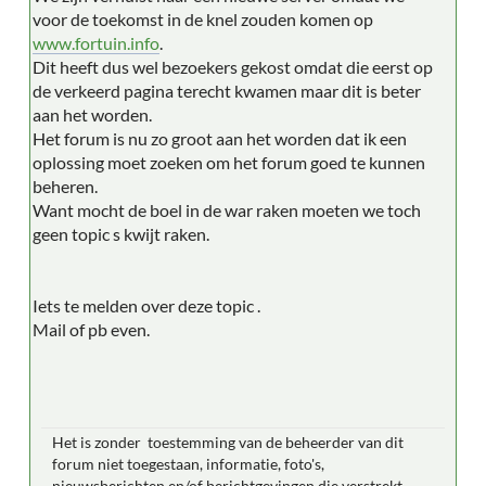
voor de toekomst in de knel zouden komen op
www.fortuin.info
.
Dit heeft dus wel bezoekers gekost omdat die eerst op
de verkeerd pagina terecht kwamen maar dit is beter
aan het worden.
Het forum is nu zo groot aan het worden dat ik een
oplossing moet zoeken om het forum goed te kunnen
beheren.
Want mocht de boel in de war raken moeten we toch
geen topic s kwijt raken.
Iets te melden over deze topic .
Mail of pb even.
Het is zonder toestemming van de beheerder van dit
forum niet toegestaan, informatie, foto's,
nieuwsberichten en/of berichtgevingen die verstrekt