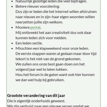
Natuurlijk gezellige leden die veel bijdragen.
Betere nieuws voorziening.
Dus zijn er leden die het internet willen afstruinen
naar nieuws en in zijn-haar eigen woorden willen
neerzetten jullie zijn welkom.
Mooiere
portal
.
Mij ontbreekt het aan creativiteit dus ook daar
kunnen leden zich voor melden.
Een leden sectie.
Misschien een klapweekend voor onze leden.
De eerste stappen waren al gedaan maar door tijd
tekort is het niet van de grond gekomen.
We zullen ons onze best gaan doen om het
volgend jaar wel te laten lukken.
Hou het forum in de gaten want ook hier kunnen
we dan wel hulp bij gebruiken.
Grootste verandering van dit jaar
Die is eigenlijk onderhuids geweest.
We zijn verhuist naar een nieuwe server omdat we