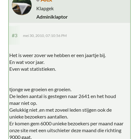
Klapgek
Adminiklaptor
#3
mei 30, 2010, 07:10:56 PM
Het is weer zover we hebben er een jaartje bij.
En wat voor jaar.
Even wat statistieken.
tjonge we groeien en groeien.
De leden aantal is gestegen naar 2641 en het houd
maar niet op.
Gelukkig niet ,en met zoveel leden stijgen ook de
unieke bezoekers aantallen.
Er komen gem 6000 unieke bezoekers per maand naar
onze site met een uitschieter deze maand die richting
9000 gaat.