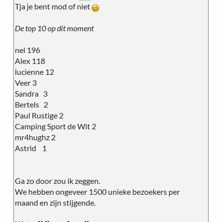
Tja je bent mod of niet
De top 10 op dit moment
nel 196
Alex 118
lucienne 12
Veer 3
Sandra 3
Bertels 2
Paul Rustige 2
Camping Sport de Wit 2
mr4hughz 2
Astrid 1
Ga zo door zou ik zeggen.
We hebben ongeveer 1500 unieke bezoekers per
maand en zijn stijgende.