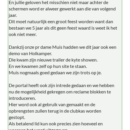
En jullie geloven het misschien niet maar achter de
schermen word er alweer gewerkt aan die van volgend
jaar.
Dit moet natuurlijk een groot feest worden want dan
bestaan we 5 jaar als dit geen feest waard is weet ik het
ook niet meer.
Dankzij onze pr dame Muis hadden we dit jaar ook een
demo van Holkamper.
Die kwam zijn nieuwe trailer de kyte showen.
En we kwamen zelf op hun site te staan.
Muis nogmaals goed gedaan we zijn trots op je.
De portal heeft ook zijn intrede gedaan en we hebben
nu de mogelijkheid gekregen om reclame blokken te
introduceren.
Hier word ook al gebruik van gemaakt en de
opbrengsten zullen terug in de clubkas worden
gestopt.
Als betalend lid kun ook precies zien hoeveel en
waaraan het word uitgegeven.