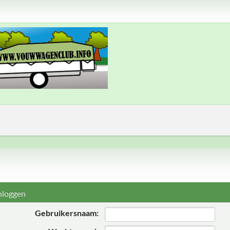
nloggen
Gebruikersnaam: