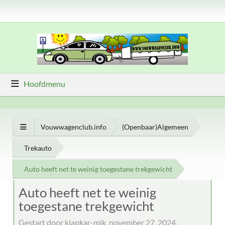
Hoofdmenu
Vouwwagenclub.info
(Openbaar)Algemeen
Trekauto
Auto heeft net te weinig toegestane trekgewicht
Auto heeft net te weinig
toegestane trekgewicht
Gestart door klapkar-mik, november 27, 2024,