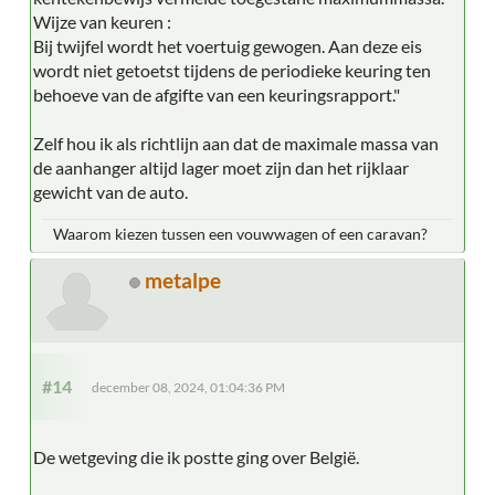
Wijze van keuren :
Bij twijfel wordt het voertuig gewogen. Aan deze eis
wordt niet getoetst tijdens de periodieke keuring ten
behoeve van de afgifte van een keuringsrapport."
Zelf hou ik als richtlijn aan dat de maximale massa van
de aanhanger altijd lager moet zijn dan het rijklaar
gewicht van de auto.
Waarom kiezen tussen een vouwwagen of een caravan?
metalpe
#14
december 08, 2024, 01:04:36 PM
De wetgeving die ik postte ging over België.