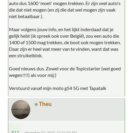
auto dus 1600 'moet' mogen trekken. Er zijn veel auto's
die dat niet mogen (en zij die dat wel mogen zijn vaak
niet betaalbaar ).
Maar volgens jouw info, en het lijkt inderdaad dat je
gelijk hebt (ik spreek ook over België), zou een auto die
1400 of 1500 mag trekken, de boot ook mogen trekken.
Daar zijn er heel wat meer van te vinden, want dat was
een struikelblok.
Goed nieuws dus. Zowel voor de Topicstarter (wel goed
wegen!!!!) als voor mij:)
Verstuurd vanaf mijn moto g54 5G met Tapatalk
Theu
#11
december 07, 2024, 12:44:56 AM