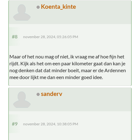
Koenta_kinte
#8
november 28, 2024, 05:26:05 PM
Maar of het nou mag of niet, ik vraag me af hoe fijn het
rijdt. Kijk als het om een paar kilometer gaat dan kan je
nog denken dat dat minder boeit, maar er de Ardennen
mee door lijkt me dan een minder goed idee.
sanderv
#9
november 28, 2024, 10:38:05 PM