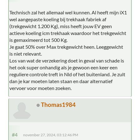
Technisch zal het allemaal wel kunnen. Al heeft mijn iX1
wel aangepaste koeling bij trekhaak fabriek af
(trekgewicht 1.200 Kg), miss heeft jouw EV geen
actieve koeling icm trekhaak waardoor het trekgewicht
is gemaximeerd tot 500 Kg.
Je gaat 50% over Max trekgewicht heen. Leeggewicht
is niet relevant.
Los van wat de verzekering doet in geval van schade is
het ook super onhandig als je gewoon een keer een
reguliere controle treft in Nld of het buitenland. Je zult
dan je kar moeten laten staan en daar alternatief
vervoer voor moeten zoeken.
Thomas1984
#4
november 27, 2024, 03:12:46 PM