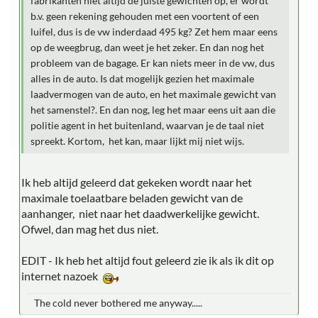
fabrikanten niet altijd de juiste gewichten op, er wordt
b.v. geen rekening gehouden met een voortent of een
luifel, dus is de vw inderdaad 495 kg? Zet hem maar eens
op de weegbrug, dan weet je het zeker. En dan nog het
probleem van de bagage. Er kan niets meer in de vw, dus
alles in de auto. Is dat mogelijk gezien het maximale
laadvermogen van de auto, en het maximale gewicht van
het samenstel?. En dan nog, leg het maar eens uit aan die
politie agent in het buitenland, waarvan je de taal niet
spreekt. Kortom, het kan, maar lijkt mij niet wijs.
Ik heb altijd geleerd dat gekeken wordt naar het
maximale toelaatbare beladen gewicht van de
aanhanger, niet naar het daadwerkelijke gewicht.
Ofwel, dan mag het dus niet.
EDIT - Ik heb het altijd fout geleerd zie ik als ik dit op
internet nazoek
The cold never bothered me anyway.....