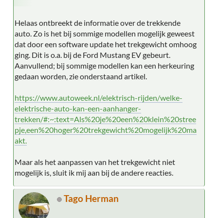
Helaas ontbreekt de informatie over de trekkende
auto. Zo is het bij sommige modellen mogelijk geweest
dat door een software update het trekgewicht omhoog
ging. Dit is o.a. bij de Ford Mustang EV gebeurt.
Aanvullend; bij sommige modellen kan een herkeuring
gedaan worden, zie onderstaand artikel.
https://www.autoweek.nl/elektrisch-rijden/welke-
elektrische-auto-kan-een-aanhanger-
trekken/#:~:text=Als%20je%20een%20klein%20stree
pje,een%20hoger%20trekgewicht%20mogelijk%20ma
akt.
Maar als het aanpassen van het trekgewicht niet
mogelijk is, sluit ik mij aan bij de andere reacties.
Tago Herman