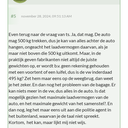
#5
november 28, 2024, 09:51:13 AM
Even terug naar de vraag van ts. Ja, dat mag. De auto
mag 500 kg trekken, dus je kan van alles achter de auto
hangen, ongeacht het laadvermogen daarvan, als je
maar niet boven die 500 kg uitkomt. Maar, in de
praktijk geven fabrikanten niet altijd de juiste
gewichten op, er wordt b.v. geen rekening gehouden
met een voortent of een luifel, dus is de vw inderdaad
495 kg? Zet hem maar eens op de weegbrug, dan weet
je het zeker. En dan nog het probleem van de bagage. Er
kan niets meer in de vw, dus alles in de auto. Is dat
mogelijk gezien het maximale laadvermogen van de
auto, en het maximale gewicht van het samenstel?. En
dan nog, leg het maar eens uit aan die politie agent in
het buitenland, waarvan je de taal niet spreekt.
Kortom, het kan, maar lijkt mij niet wijs.