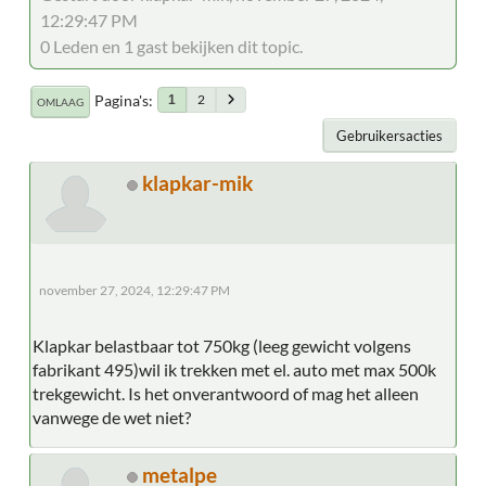
12:29:47 PM
0 Leden en 1 gast bekijken dit topic.
Pagina's
2
1
OMLAAG
Gebruikersacties
klapkar-mik
november 27, 2024, 12:29:47 PM
Klapkar belastbaar tot 750kg (leeg gewicht volgens
fabrikant 495)wil ik trekken met el. auto met max 500k
trekgewicht. Is het onverantwoord of mag het alleen
vanwege de wet niet?
metalpe