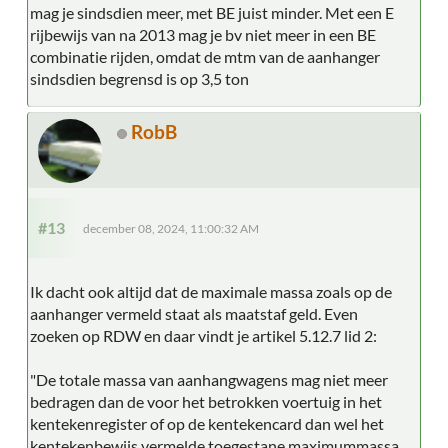
mag je sindsdien meer, met BE juist minder. Met een E
rijbewijs van na 2013 mag je bv niet meer in een BE
combinatie rijden, omdat de mtm van de aanhanger
sindsdien begrensd is op 3,5 ton
RobB
#13
december 08, 2024, 11:00:32 AM
Ik dacht ook altijd dat de maximale massa zoals op de
aanhanger vermeld staat als maatstaf geld. Even
zoeken op RDW en daar vindt je artikel 5.12.7 lid 2:
"De totale massa van aanhangwagens mag niet meer
bedragen dan de voor het betrokken voertuig in het
kentekenregister of op de kentekencard dan wel het
kentekenbewijs vermelde toegestane maximummassa.