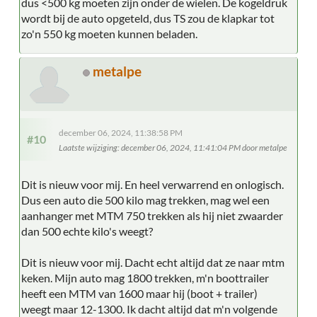
dus <500 kg moeten zijn onder de wielen. De kogeldruk
wordt bij de auto opgeteld, dus TS zou de klapkar tot
zo'n 550 kg moeten kunnen beladen.
metalpe
december 06, 2024, 11:38:58 PM
#10
Laatste wijziging
: december 06, 2024, 11:41:04 PM door metalpe
Dit is nieuw voor mij. En heel verwarrend en onlogisch.
Dus een auto die 500 kilo mag trekken, mag wel een
aanhanger met MTM 750 trekken als hij niet zwaarder
dan 500 echte kilo's weegt?
Dit is nieuw voor mij. Dacht echt altijd dat ze naar mtm
keken. Mijn auto mag 1800 trekken, m'n boottrailer
heeft een MTM van 1600 maar hij (boot + trailer)
weegt maar 12-1300. Ik dacht altijd dat m'n volgende