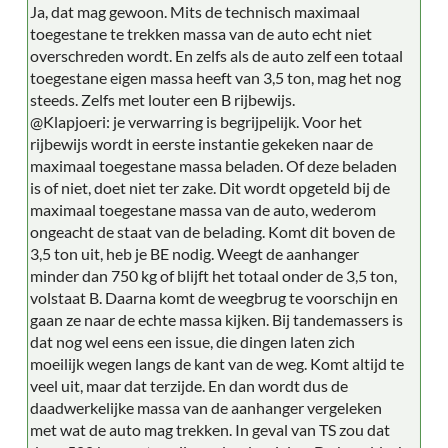
Ja, dat mag gewoon. Mits de technisch maximaal
toegestane te trekken massa van de auto echt niet
overschreden wordt. En zelfs als de auto zelf een totaal
toegestane eigen massa heeft van 3,5 ton, mag het nog
steeds. Zelfs met louter een B rijbewijs.
@Klapjoeri: je verwarring is begrijpelijk. Voor het
rijbewijs wordt in eerste instantie gekeken naar de
maximaal toegestane massa beladen. Of deze beladen
is of niet, doet niet ter zake. Dit wordt opgeteld bij de
maximaal toegestane massa van de auto, wederom
ongeacht de staat van de belading. Komt dit boven de
3,5 ton uit, heb je BE nodig. Weegt de aanhanger
minder dan 750 kg of blijft het totaal onder de 3,5 ton,
volstaat B. Daarna komt de weegbrug te voorschijn en
gaan ze naar de echte massa kijken. Bij tandemassers is
dat nog wel eens een issue, die dingen laten zich
moeilijk wegen langs de kant van de weg. Komt altijd te
veel uit, maar dat terzijde. En dan wordt dus de
daadwerkelijke massa van de aanhanger vergeleken
met wat de auto mag trekken. In geval van TS zou dat