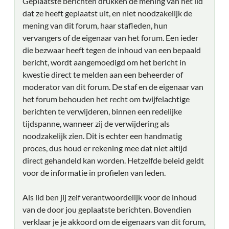
Geplaatste berichten drukken de mening van het lid
dat ze heeft geplaatst uit, en niet noodzakelijk de
mening van dit forum, haar stafleden, hun
vervangers of de eigenaar van het forum. Een ieder
die bezwaar heeft tegen de inhoud van een bepaald
bericht, wordt aangemoedigd om het bericht in
kwestie direct te melden aan een beheerder of
moderator van dit forum. De staf en de eigenaar van
het forum behouden het recht om twijfelachtige
berichten te verwijderen, binnen een redelijke
tijdspanne, wanneer zij de verwijdering als
noodzakelijk zien. Dit is echter een handmatig
proces, dus houd er rekening mee dat niet altijd
direct gehandeld kan worden. Hetzelfde beleid geldt
voor de informatie in profielen van leden.
Als lid ben jij zelf verantwoordelijk voor de inhoud
van de door jou geplaatste berichten. Bovendien
verklaar je je akkoord om de eigenaars van dit forum,