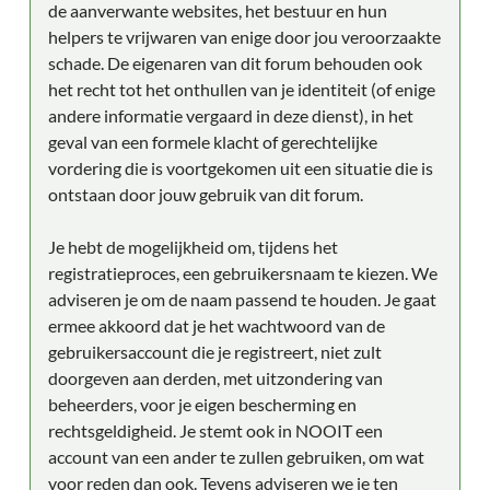
de aanverwante websites, het bestuur en hun
helpers te vrijwaren van enige door jou veroorzaakte
schade. De eigenaren van dit forum behouden ook
het recht tot het onthullen van je identiteit (of enige
andere informatie vergaard in deze dienst), in het
geval van een formele klacht of gerechtelijke
vordering die is voortgekomen uit een situatie die is
ontstaan door jouw gebruik van dit forum.
Je hebt de mogelijkheid om, tijdens het
registratieproces, een gebruikersnaam te kiezen. We
adviseren je om de naam passend te houden. Je gaat
ermee akkoord dat je het wachtwoord van de
gebruikersaccount die je registreert, niet zult
doorgeven aan derden, met uitzondering van
beheerders, voor je eigen bescherming en
rechtsgeldigheid. Je stemt ook in NOOIT een
account van een ander te zullen gebruiken, om wat
voor reden dan ook. Tevens adviseren we je ten