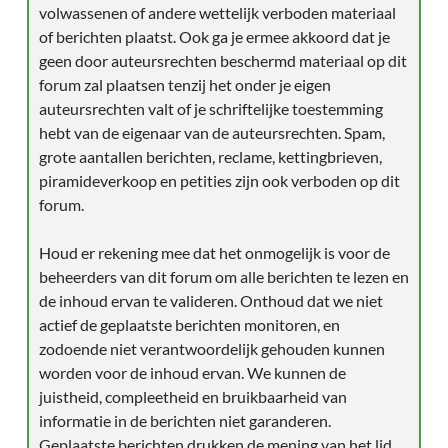
volwassenen of andere wettelijk verboden materiaal
of berichten plaatst. Ook ga je ermee akkoord dat je
geen door auteursrechten beschermd materiaal op dit
forum zal plaatsen tenzij het onder je eigen
auteursrechten valt of je schriftelijke toestemming
hebt van de eigenaar van de auteursrechten. Spam,
grote aantallen berichten, reclame, kettingbrieven,
piramideverkoop en petities zijn ook verboden op dit
forum.
Houd er rekening mee dat het onmogelijk is voor de
beheerders van dit forum om alle berichten te lezen en
de inhoud ervan te valideren. Onthoud dat we niet
actief de geplaatste berichten monitoren, en
zodoende niet verantwoordelijk gehouden kunnen
worden voor de inhoud ervan. We kunnen de
juistheid, compleetheid en bruikbaarheid van
informatie in de berichten niet garanderen.
Geplaatste berichten drukken de mening van het lid