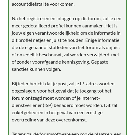
accountdiefstal te voorkomen.
Na het registreren en inloggen op dit forum, zul je een
meer gedetailleerd profiel kunnen aanmaken. Het is
jouw eigen verantwoordelijkheid om de informatie in
dit profiel netjes en juist te houden. Enige informatie
die de eigenaar of stafleden van het forum als onjuist
of onzedelijk beschouwt, zal worden verwijderd, met
of zonder voorafgaande kennisgeving. Gepaste
sancties kunnen volgen.
Bij ieder bericht dat je post, zal je IP-adres worden
opgeslagen, voor het geval dat je toegang tot het
forum ontzegd moet worden of je internet-
dienstverlener (ISP) benaderd moet worden. Dit zal
enkel gebeuren in het geval van een ernstige
overtreding van deze overeenkomst.
Tevens zal de forumsoftware een cookie plaatsen, een