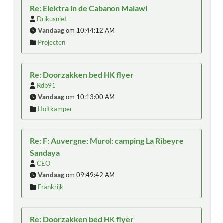
Re: Elektra in de Cabanon Malawi
Drikusniet
Vandaag
om 10:44:12 AM
Projecten
Re: Doorzakken bed HK flyer
Rdb91
Vandaag
om 10:13:00 AM
Holtkamper
Re: F: Auvergne: Murol: camping La Ribeyre
Sandaya
CEO
Vandaag
om 09:49:42 AM
Frankrijk
Re: Doorzakken bed HK flyer