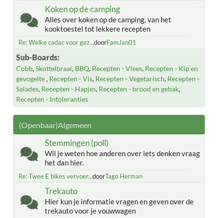
Koken op de camping
Alles over koken op de camping, van het
kooktoestel tot lekkere recepten
Re: Welke cadac voor gez...
door
FamJan01
Sub-Boards
Cobb
Skottelbraai
BBQ
Recepten - Vlees
Recepten - Kip en
gevogelte
Recepten - Vis
Recepten - Vegetarisch
Recepten -
Salades
Recepten - Hapjes
Recepten - brood en gebak
Recepten - Intoleranties
(Openbaar)Algemeen
Stemmingen (poll)
Wil je weten hoe anderen over iets denken vraag
het dan hier.
Re: Twee E bikes vervoer...
door
Tago Herman
Trekauto
Hier kun je informatie vragen en geven over de
trekauto voor je vouwwagen