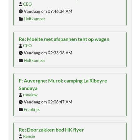
CEO
Vandaag
om 09:46:34 AM
Holtkamper
Re: Moeite met afspannen tent op wagen
CEO
Vandaag
om 09:33:06 AM
Holtkamper
F: Auvergne: Murol: camping La Ribeyre
Sandaya
ronaldw
Vandaag
om 09:08:47 AM
Frankrijk
Re: Doorzakken bed HK flyer
Rensie