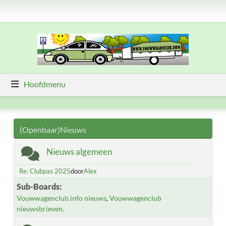
Hoofdmenu
(Openbaar)Nieuws
Nieuws algemeen
Re: Clubpas 2025
door
Alex
Sub-Boards
Vouwwagenclub.info nieuws
Vouwwagenclub
nieuwsbrieven.