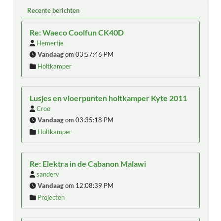
Recente berichten
Re: Waeco Coolfun CK40D
Hemertje
Vandaag
om 03:57:46 PM
Holtkamper
Lusjes en vloerpunten holtkamper Kyte 2011
Croo
Vandaag
om 03:35:18 PM
Holtkamper
Re: Elektra in de Cabanon Malawi
sanderv
Vandaag
om 12:08:39 PM
Projecten