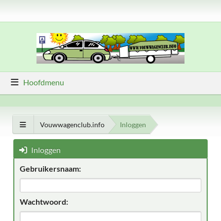
Hoofdmenu
Vouwwagenclub.info
Inloggen
Inloggen
Gebruikersnaam:
Wachtwoord: