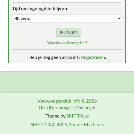
Tijd om ingelogd te blijven:
Wachtwoord vergeten?
Heb je nog geen account?
Registreren
.
Vouwwagenclub.info © 2026
Help
Forumregels
Omhoog
Theme by
SMF Tricks
SMF 2.1.6 © 2025
,
Simple Machines