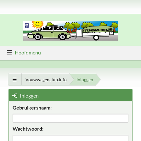
Hoofdmenu
Vouwwagenclub.info
Inloggen
Inloggen
Gebruikersnaam:
Wachtwoord: