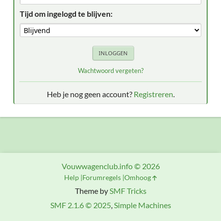
Tijd om ingelogd te blijven:
Wachtwoord vergeten?
Heb je nog geen account?
Registreren
.
Vouwwagenclub.info © 2026
Help
Forumregels
Omhoog
Theme by
SMF Tricks
SMF 2.1.6 © 2025
,
Simple Machines