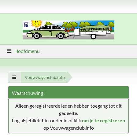
Hoofdmenu
Vouwwagenclub.info
Waarschuwing!
Alleen geregistreerde leden hebben toegang tot dit
gedeelte.
Log alsjeblieft hieronder in of klik
om je te registreren
op Vouwwagenclub.info