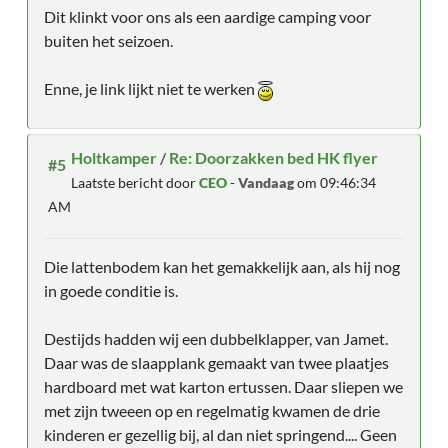
Dit klinkt voor ons als een aardige camping voor
buiten het seizoen.
Enne, je link lijkt niet te werken
Holtkamper
/
Re: Doorzakken bed HK flyer
#5
Laatste bericht door
CEO
-
Vandaag
om 09:46:34
AM
Die lattenbodem kan het gemakkelijk aan, als hij nog
in goede conditie is.
Destijds hadden wij een dubbelklapper, van Jamet.
Daar was de slaapplank gemaakt van twee plaatjes
hardboard met wat karton ertussen. Daar sliepen we
met zijn tweeen op en regelmatig kwamen de drie
kinderen er gezellig bij, al dan niet springend.... Geen