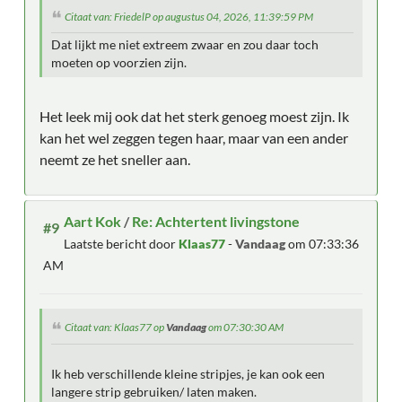
Citaat van: FriedelP op augustus 04, 2026, 11:39:59 PM
Dat lijkt me niet extreem zwaar en zou daar toch
moeten op voorzien zijn.
Het leek mij ook dat het sterk genoeg moest zijn. Ik
kan het wel zeggen tegen haar, maar van een ander
neemt ze het sneller aan.
Aart Kok
/
Re: Achtertent livingstone
#9
Laatste bericht door
Klaas77
-
Vandaag
om 07:33:36
AM
Citaat van: Klaas77 op
Vandaag
om 07:30:30 AM
Ik heb verschillende kleine stripjes, je kan ook een
langere strip gebruiken/ laten maken.