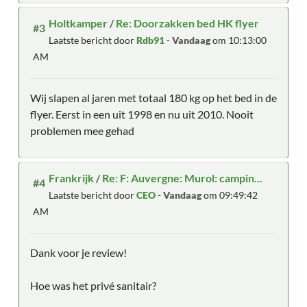
Holtkamper
/
Re: Doorzakken bed HK flyer
#3
Laatste bericht door
Rdb91
-
Vandaag
om 10:13:00
AM
Wij slapen al jaren met totaal 180 kg op het bed in de
flyer. Eerst in een uit 1998 en nu uit 2010. Nooit
problemen mee gehad
Frankrijk
/
Re: F: Auvergne: Murol: campin...
#4
Laatste bericht door
CEO
-
Vandaag
om 09:49:42
AM
Dank voor je review!
Hoe was het privé sanitair?