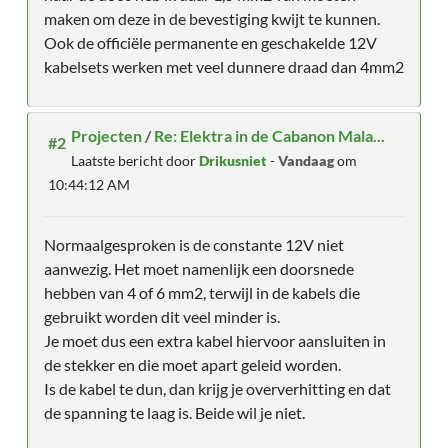
maken om deze in de bevestiging kwijt te kunnen.
Ook de officiële permanente en geschakelde 12V
kabelsets werken met veel dunnere draad dan 4mm2
Projecten
/
Re: Elektra in de Cabanon Mala...
#2
Laatste bericht door
Drikusniet
-
Vandaag
om
10:44:12 AM
Normaalgesproken is de constante 12V niet
aanwezig. Het moet namenlijk een doorsnede
hebben van 4 of 6 mm2, terwijl in de kabels die
gebruikt worden dit veel minder is.
Je moet dus een extra kabel hiervoor aansluiten in
de stekker en die moet apart geleid worden.
Is de kabel te dun, dan krijg je oververhitting en dat
de spanning te laag is. Beide wil je niet.