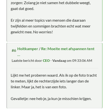
zorgen: Zolang je niet samen het dubbele weegt,
gaat dat goed.
Er zijn al meer topics van mensen die daaraan
twijfelden en sommigen brachten echt wat meer
gewicht mee. No worries!
Holtkamper
/
Re: Moeite met afspannen tent
#6
...
Laatste bericht door
CEO
-
Vandaag
om 09:33:06 AM
Lijkt me het proberen waard. Als ik op de foto tracht
te meten, lijkt de rechterzijde iets langer dan de
linker. Maar ja, het is van een foto.
Gevalletje: nee heb je, ja kun je misschien krijgen.