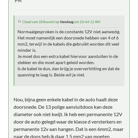
PM
Citaat van: Drikusniet op
Vandaag
om 10:44:12 AM
Normaalgesproken is de constante 12V niet aanwezig.
Het moet namenlijk een doorsnede hebben van 4 of 6
mm2, terwijl in de kabels die gebruikt worden dit veel
minder is.
Je moet dus een extra kabel hiervoor aansluiten in de
stekker en die moet apart geleid worden.
Is de kabel te dun, dan krijg je oververhitting en dat de
spanning te laag is. Beide wil je niet.
Nou, bijna geen enkele kabel in de auto haalt deze
doorsnede. De 13 polige aansluitdoos kan deze
diameter ook niet kwijt. Ik heb een permanente 12V
door de auto gelegd waar de klasse d versterkers en
permanente 12v aan hangen. Dat is een 6mm2, maar
naar de doos heb ik daar 1,5 mm2 van moeten