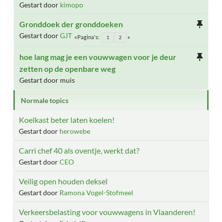
Gestart door
kimopo
Gronddoek der gronddoeken
Gestart door
GJT
Pagina's
1
2
hoe lang mag je een vouwwagen voor je deur
zetten op de openbare weg
Gestart door muis
Normale topics
Koelkast beter laten koelen!
Gestart door
herowebe
Carri chef 40 als oventje, werkt dat?
Gestart door
CEO
Veilig open houden deksel
Gestart door
Ramona Vogel-Stofmeel
Verkeersbelasting voor vouwwagens in Vlaanderen!