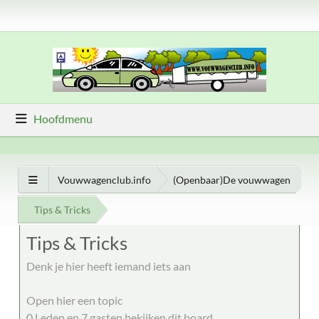
Hoofdmenu
Vouwwagenclub.info
(Openbaar)De vouwwagen
Tips & Tricks
Tips & Tricks
Denk je hier heeft iemand iets aan
Open hier een topic
0 Leden en 7 gasten bekijken dit board.