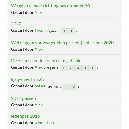
We gaan alweer richting pas nummer 30
Gestart door
Alex
2020
Gestart door
Theu
Pagina's
1
2
Wel of geen vouwwgenclub presentje bij je pas 2020
Gestart door
Alex
De 65 betalende leden ruim gehaald
Gestart door
Alex
Pagina's
1
2
3
4
5
lijstje met firma's
Gestart door
patser
Pagina's
1
2
2017 passen
Gestart door
Alex
ledenpas 2016
Gestart door
wimhelsen