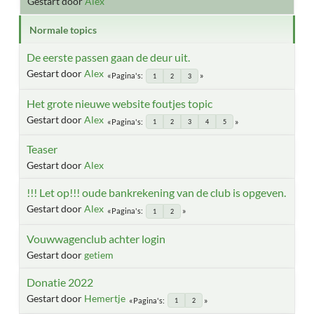
Gestart door
Alex
Normale topics
De eerste passen gaan de deur uit.
Gestart door
Alex
Pagina's
1
2
3
Het grote nieuwe website foutjes topic
Gestart door
Alex
Pagina's
1
2
3
4
5
Teaser
Gestart door
Alex
!!! Let op!!! oude bankrekening van de club is opgeven.
Gestart door
Alex
Pagina's
1
2
Vouwwagenclub achter login
Gestart door
getiem
Donatie 2022
Gestart door
Hemertje
Pagina's
1
2