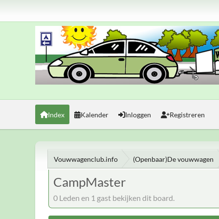
Index
Kalender
Inloggen
Registreren
Vouwwagenclub.info
(Openbaar)De vouwwagen
CampMaster
0 Leden en 1 gast bekijken dit board.