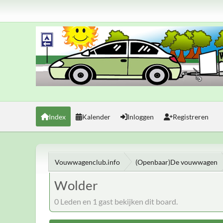
Index
Kalender
Inloggen
Registreren
Vouwwagenclub.info
(Openbaar)De vouwwagen
Wolder
0 Leden en 1 gast bekijken dit board.