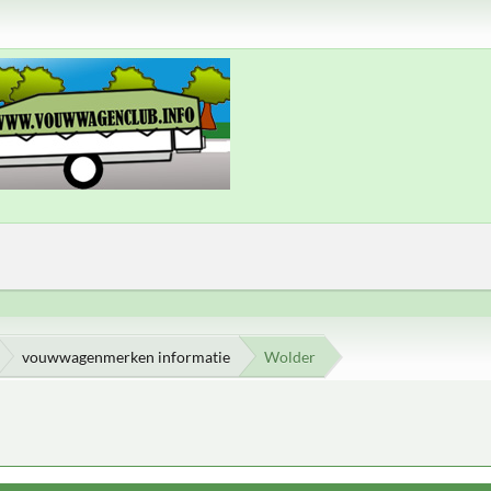
vouwwagenmerken informatie
Wolder