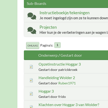
Sub-Boards
Instructieboekje/tekeningen
Je moet ingelogd zijn om ze te kunnen down
Projecten
Hier kun je de verbeteringen aan je wagen l
Pagina's
1
OMLAAG
Onderwerp
/
Gestart door
Opzetinstructie Hoggar 3
Gestart door patrickkroek
Handleiding Wolder 2
Gestart door
Ruben1971
Hoggar 3
Gestart door frido
Klachten over Hoggar 3 van Wolder?