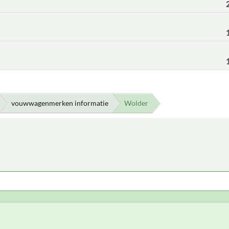
vouwwagenmerken informatie
Wolder