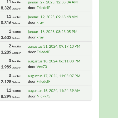
11
januari 27, 2025, 12:38:34 AM
Reacties
8.326
door
FriedelP
Gelezen
11
januari 19, 2025, 09:43:48 AM
Reacties
10.316
door
xray
Gelezen
1
januari 16, 2025, 08:23:05 PM
Reacties
3.632
door
xray
Gelezen
2
augustus 31, 2024, 09:17:13 PM
Reacties
3.289
door
FriedelP
Gelezen
0
augustus 18, 2024, 06:11:08 PM
Reacties
1.989
door
Vee70
Gelezen
0
augustus 17, 2024, 11:05:07 PM
Reacties
2.128
door
FriedelP
Gelezen
11
augustus 15, 2024, 11:24:39 AM
Reacties
8.299
door
Nicky75
Gelezen