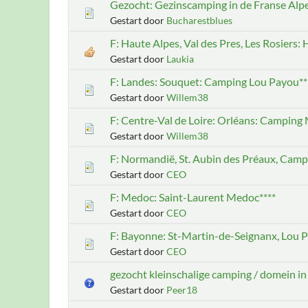
Gezocht: Gezinscamping in de Franse Alp
Gestart door
Bucharestblues
F: Haute Alpes, Val des Pres, Les Rosiers:
Gestart door
Laukia
F: Landes: Souquet: Camping Lou Payou**
Gestart door
Willem38
F: Centre-Val de Loire: Orléans: Campin
Gestart door
Willem38
F: Normandië, St. Aubin des Préaux, Camp
Gestart door
CEO
F: Medoc: Saint-Laurent Medoc****
Gestart door
CEO
F: Bayonne: St-Martin-de-Seignanx, Lou P'
Gestart door
CEO
gezocht kleinschalige camping / domein in
Gestart door
Peer18