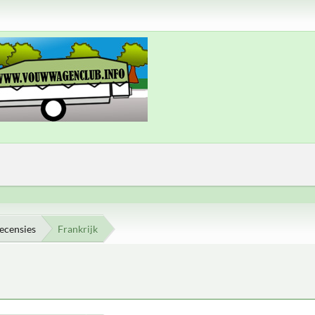
ecensies
Frankrijk