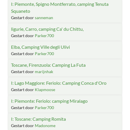
I: Piemonte, Spigno Montferrato, camping Tenuta
Squaneto
Gestart door
sanneman
ligurie, Carro, camping Ca' du Chittu,
Gestart door
Parker700
Elba, Camping Ville degli Ulivi
Gestart door
Parker700
Toscane, Firenzuola: Camping La Futa
Gestart door
marijnhak
I: Lago Maggiore: Feriolo: Camping Conca d'Oro
Gestart door
Klapmoose
I: Piemonte: Feriolo: camping Miralago
Gestart door
Parker700
I: Toscane: Camping Romita
Gestart door
Madonome