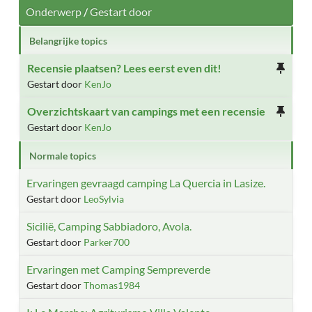
Onderwerp
/
Gestart door
Belangrijke topics
Recensie plaatsen? Lees eerst even dit!
Gestart door
KenJo
Overzichtskaart van campings met een recensie
Gestart door
KenJo
Normale topics
Ervaringen gevraagd camping La Quercia in Lasize.
Gestart door
LeoSylvia
Sicilië, Camping Sabbiadoro, Avola.
Gestart door
Parker700
Ervaringen met Camping Sempreverde
Gestart door
Thomas1984