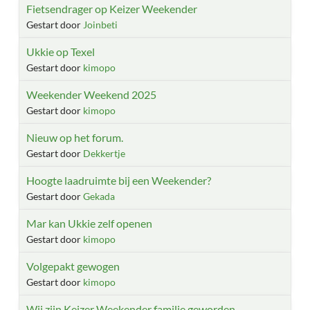
Fietsendrager op Keizer Weekender
Gestart door
Joinbeti
Ukkie op Texel
Gestart door
kimopo
Weekender Weekend 2025
Gestart door
kimopo
Nieuw op het forum.
Gestart door
Dekkertje
Hoogte laadruimte bij een Weekender?
Gestart door
Gekada
Mar kan Ukkie zelf openen
Gestart door
kimopo
Volgepakt gewogen
Gestart door
kimopo
Wij zijn Keizer Weekender familie geworden