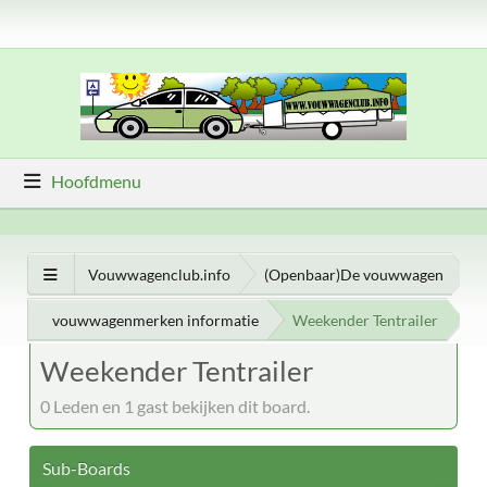
Hoofdmenu
Vouwwagenclub.info
(Openbaar)De vouwwagen
vouwwagenmerken informatie
Weekender Tentrailer
Weekender Tentrailer
0 Leden en 1 gast bekijken dit board.
Sub-Boards